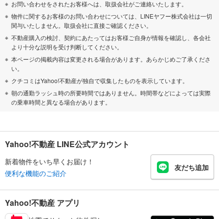
お問い合わせをされたお客様へは、取扱会社がご連絡いたします。
物件に関するお客様のお問い合わせについては、LINEヤフー株式会社は一切
関与いたしません。取扱会社に直接ご確認ください。
不動産購入の検討、契約にあたってはお客様ご自身が情報を確認し、各会社
より十分な説明を受け判断してください。
本ページの掲載内容は変更される場合があります。あらかじめご了承くださ
い。
クチコミはYahoo!不動産が独自で収集したものを表示しています。
朝の通勤ラッシュ時の所要時間ではありません。時間帯などによっては実際
の乗車時間と異なる場合があります。
Yahoo!不動産 LINE公式アカウント
新着物件をいち早くお届け！
友だち追加
便利な機能のご紹介
Yahoo!不動産 アプリ