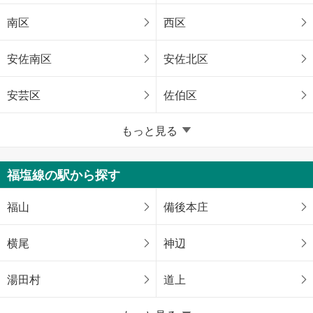
南区
西区
安佐南区
安佐北区
安芸区
佐伯区
広島県のそのほかの地域
もっと見る
呉市
竹原市
福塩線の駅から探す
三原市
尾道市
福山
備後本庄
福山市
府中市
横尾
神辺
三次市
庄原市
湯田村
道上
大竹市
東広島市