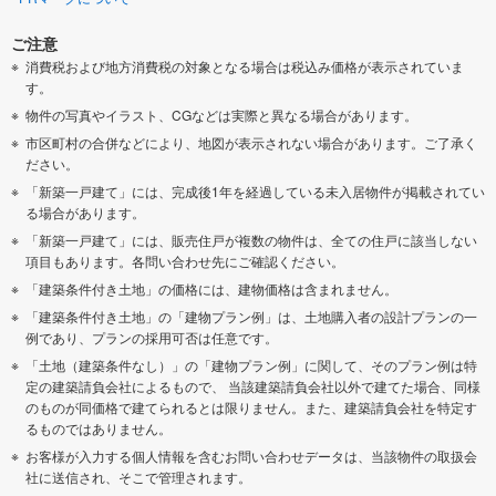
ご注意
消費税および地方消費税の対象となる場合は税込み価格が表示されていま
す。
物件の写真やイラスト、CGなどは実際と異なる場合があります。
市区町村の合併などにより、地図が表示されない場合があります。ご了承く
ださい。
「新築一戸建て」には、完成後1年を経過している未入居物件が掲載されてい
る場合があります。
「新築一戸建て」には、販売住戸が複数の物件は、全ての住戸に該当しない
項目もあります。各問い合わせ先にご確認ください。
「建築条件付き土地」の価格には、建物価格は含まれません。
「建築条件付き土地」の「建物プラン例」は、土地購入者の設計プランの一
例であり、プランの採用可否は任意です。
「土地（建築条件なし）」の「建物プラン例」に関して、そのプラン例は特
定の建築請負会社によるもので、 当該建築請負会社以外で建てた場合、同様
のものが同価格で建てられるとは限りません。また、建築請負会社を特定す
るものではありません。
お客様が入力する個人情報を含むお問い合わせデータは、当該物件の取扱会
社に送信され、そこで管理されます。