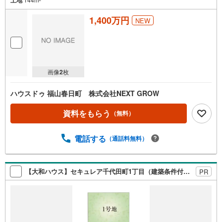
1,400万円
NEW
画像
2
枚
ハウスドゥ 福山春日町 株式会社NEXT GROW
資料をもらう
（無料）
電話する
（通話料無料）
【大和ハウス】セキュレア千代田町1丁目（建築条件付宅地分譲）
PR