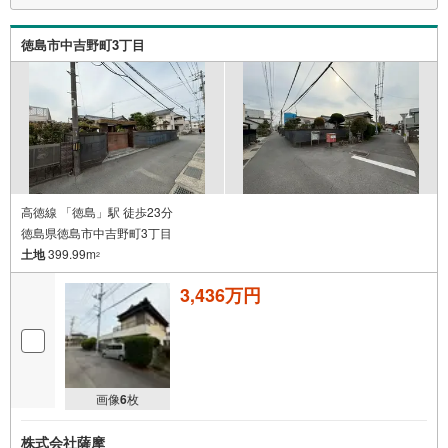
徳島市中吉野町3丁目
高徳線 「徳島」駅 徒歩23分
徳島県徳島市中吉野町3丁目
土地
399.99m
2
3,436万円
画像
6
枚
株式会社薩摩