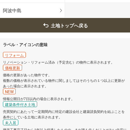
阿波中島
土地トップへ戻る
ラベル・アイコンの意味
リフォーム
リノベーション・リフォーム済み（予定含む）の物件に表示されます。
価格更新
価格の更新があった物件です。
複数の価格が表示されている物件に関しましてはそのうちの１つ以上に更新が
あった場合に表示されます。
NEW
情報公開日が7日以内の場合に表示されます。
建築条件付き土地
売買契約にあたって一定期間内に特定の建設会社と建築請負契約を結ぶことを
条件にしている土地に表示されます。
未入居
建築工事完了日から1年以上経過したものの、まだ誰も住んだことがない住宅に