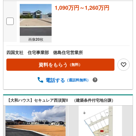
1,090万円～1,260万円
画像
20
枚
四国支社 住宅事業部 徳島住宅営業所
資料をもらう
（無料）
電話する
（通話料無料）
【大和ハウス】セキュレア西須賀II （建築条件付宅地分譲）