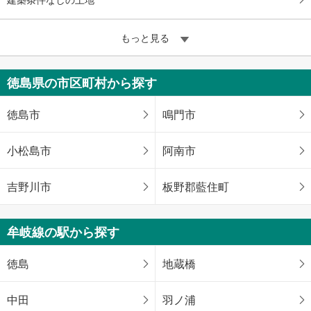
もっと見る
徳島県の市区町村から探す
徳島市
鳴門市
小松島市
阿南市
吉野川市
板野郡藍住町
牟岐線の駅から探す
徳島
地蔵橋
中田
羽ノ浦