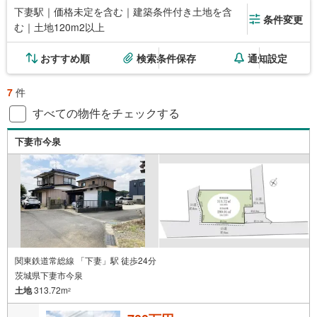
下妻駅｜価格未定を含む｜建築条件付き土地を含
条件変更
む｜土地120m2以上
おすすめ順
検索条件保存
通知設定
7
件
すべての物件をチェックする
下妻市今泉
関東鉄道常総線 「下妻」駅 徒歩24分
茨城県下妻市今泉
土地
313.72m
2