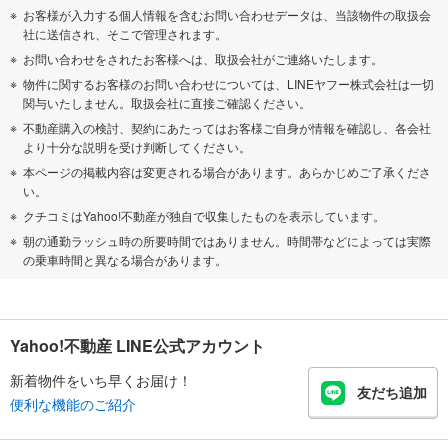
お客様が入力する個人情報を含むお問い合わせデータは、当該物件の取扱会
社に送信され、そこで管理されます。
お問い合わせをされたお客様へは、取扱会社がご連絡いたします。
物件に関するお客様のお問い合わせについては、LINEヤフー株式会社は一切
関与いたしません。取扱会社に直接ご確認ください。
不動産購入の検討、契約にあたってはお客様ご自身が情報を確認し、各会社
より十分な説明を受け判断してください。
本ページの掲載内容は変更される場合があります。あらかじめご了承くださ
い。
クチコミはYahoo!不動産が独自で収集したものを表示しています。
朝の通勤ラッシュ時の所要時間ではありません。時間帯などによっては実際
の乗車時間と異なる場合があります。
Yahoo!不動産 LINE公式アカウント
新着物件をいち早くお届け！
友だち追加
便利な機能のご紹介