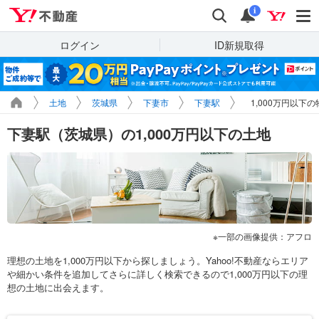
Yahoo!不動産
検索
通知
i
ログイン
ID新規取得
土地
茨城県
下妻市
下妻駅
1,000万円以下
下妻駅（茨城県）の1,000万円以下の土地
一部の画像提供：アフロ
理想の土地を1,000万円以下から探しましょう。Yahoo!不動産ならエリア
や細かい条件を追加してさらに詳しく検索できるので1,000万円以下の理
想の土地に出会えます。