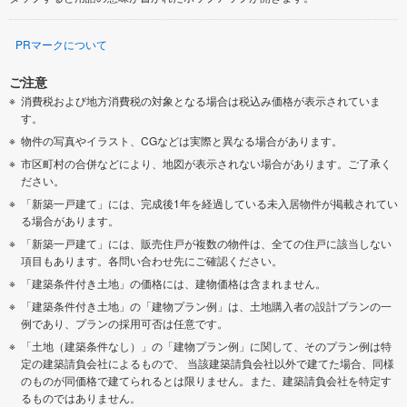
PRマークについて
ご注意
消費税および地方消費税の対象となる場合は税込み価格が表示されていま
す。
物件の写真やイラスト、CGなどは実際と異なる場合があります。
市区町村の合併などにより、地図が表示されない場合があります。ご了承く
ださい。
「新築一戸建て」には、完成後1年を経過している未入居物件が掲載されてい
る場合があります。
「新築一戸建て」には、販売住戸が複数の物件は、全ての住戸に該当しない
項目もあります。各問い合わせ先にご確認ください。
「建築条件付き土地」の価格には、建物価格は含まれません。
「建築条件付き土地」の「建物プラン例」は、土地購入者の設計プランの一
例であり、プランの採用可否は任意です。
「土地（建築条件なし）」の「建物プラン例」に関して、そのプラン例は特
定の建築請負会社によるもので、 当該建築請負会社以外で建てた場合、同様
のものが同価格で建てられるとは限りません。また、建築請負会社を特定す
るものではありません。