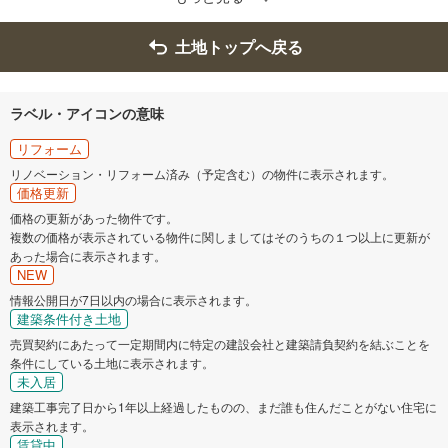
土地トップへ戻る
ラベル・アイコンの意味
リフォーム
リノベーション・リフォーム済み（予定含む）の物件に表示されます。
価格更新
価格の更新があった物件です。
複数の価格が表示されている物件に関しましてはそのうちの１つ以上に更新が
あった場合に表示されます。
NEW
情報公開日が7日以内の場合に表示されます。
建築条件付き土地
売買契約にあたって一定期間内に特定の建設会社と建築請負契約を結ぶことを
条件にしている土地に表示されます。
未入居
建築工事完了日から1年以上経過したものの、まだ誰も住んだことがない住宅に
表示されます。
賃貸中