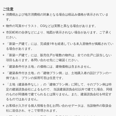
ご注意
消費税および地方消費税の対象となる場合は税込み価格が表示されていま
す。
物件の写真やイラスト、CGなどは実際と異なる場合があります。
市区町村の合併などにより、地図が表示されない場合があります。ご了承く
ださい。
「新築一戸建て」には、完成後1年を経過している未入居物件が掲載されてい
る場合があります。
「新築一戸建て」には、販売住戸が複数の物件は、全ての住戸に該当しない
項目もあります。各問い合わせ先にご確認ください。
「建築条件付き土地」の価格には、建物価格は含まれません。
「建築条件付き土地」の「建物プラン例」は、土地購入者の設計プランの一
例であり、プランの採用可否は任意です。
「土地（建築条件なし）」の「建物プラン例」に関して、そのプラン例は特
定の建築請負会社によるもので、 当該建築請負会社以外で建てた場合、同様
のものが同価格で建てられるとは限りません。また、建築請負会社を特定す
るものではありません。
お客様が入力する個人情報を含むお問い合わせデータは、当該物件の取扱会
社に送信され、そこで管理されます。