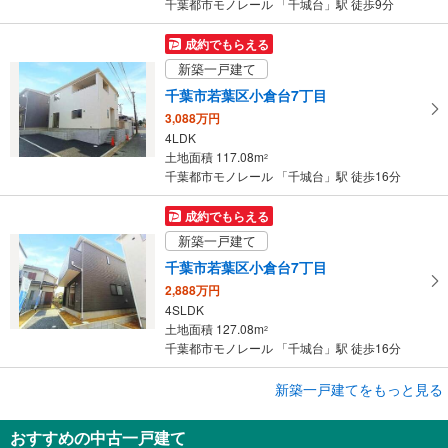
千葉都市モノレール 「千城台」駅 徒歩9分
保
存
成約でもらえる
す
新築一戸建て
る
千葉市若葉区小倉台7丁目
3,088万円
4LDK
土地面積 117.08m
2
千葉都市モノレール 「千城台」駅 徒歩16分
成約でもらえる
新築一戸建て
千葉市若葉区小倉台7丁目
2,888万円
4SLDK
土地面積 127.08m
2
千葉都市モノレール 「千城台」駅 徒歩16分
成約でもらえる
新築一戸建てをもっと見る
新築一戸建て
おすすめの中古一戸建て
千葉市若葉区千城台北3丁目