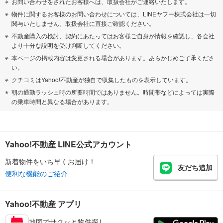
お問い合わせをされたお客様へは、取扱会社がご連絡いたします。
物件に関するお客様のお問い合わせについては、LINEヤフー株式会社は一切
関与いたしません。取扱会社に直接ご確認ください。
不動産購入の検討、契約にあたってはお客様ご自身が情報を確認し、各会社
より十分な説明を受け判断してください。
本ページの掲載内容は変更される場合があります。あらかじめご了承くださ
い。
クチコミはYahoo!不動産が独自で収集したものを表示しています。
朝の通勤ラッシュ時の所要時間ではありません。時間帯などによっては実際
の乗車時間と異なる場合があります。
Yahoo!不動産 LINE公式アカウント
新着物件をいち早くお届け！
友だち追加
便利な機能のご紹介
Yahoo!不動産 アプリ
地図でサクッと物件探し