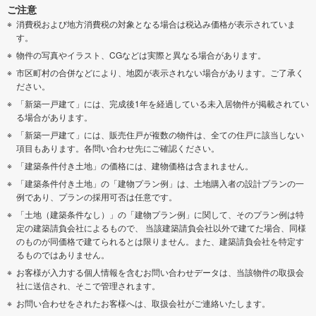
ご注意
消費税および地方消費税の対象となる場合は税込み価格が表示されていま
す。
物件の写真やイラスト、CGなどは実際と異なる場合があります。
市区町村の合併などにより、地図が表示されない場合があります。ご了承く
ださい。
「新築一戸建て」には、完成後1年を経過している未入居物件が掲載されてい
る場合があります。
「新築一戸建て」には、販売住戸が複数の物件は、全ての住戸に該当しない
項目もあります。各問い合わせ先にご確認ください。
「建築条件付き土地」の価格には、建物価格は含まれません。
「建築条件付き土地」の「建物プラン例」は、土地購入者の設計プランの一
例であり、プランの採用可否は任意です。
「土地（建築条件なし）」の「建物プラン例」に関して、そのプラン例は特
定の建築請負会社によるもので、 当該建築請負会社以外で建てた場合、同様
のものが同価格で建てられるとは限りません。また、建築請負会社を特定す
るものではありません。
お客様が入力する個人情報を含むお問い合わせデータは、当該物件の取扱会
社に送信され、そこで管理されます。
お問い合わせをされたお客様へは、取扱会社がご連絡いたします。