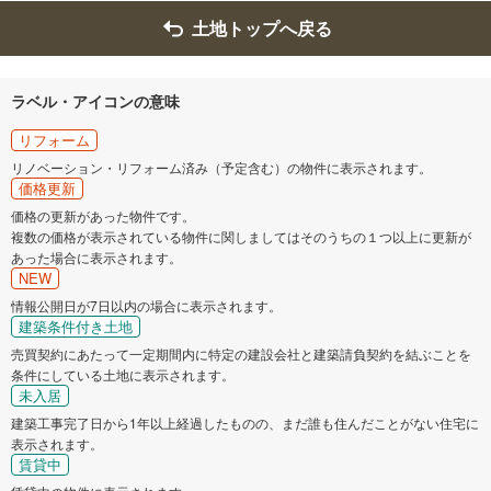
土地トップへ戻る
ラベル・アイコンの意味
リフォーム
リノベーション・リフォーム済み（予定含む）の物件に表示されます。
価格更新
価格の更新があった物件です。
複数の価格が表示されている物件に関しましてはそのうちの１つ以上に更新が
あった場合に表示されます。
NEW
情報公開日が7日以内の場合に表示されます。
建築条件付き土地
売買契約にあたって一定期間内に特定の建設会社と建築請負契約を結ぶことを
条件にしている土地に表示されます。
未入居
建築工事完了日から1年以上経過したものの、まだ誰も住んだことがない住宅に
表示されます。
賃貸中