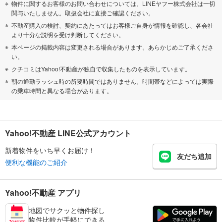
物件に関するお客様のお問い合わせについては、LINEヤフー株式会社は一切
関与いたしません。取扱会社に直接ご確認ください。
不動産購入の検討、契約にあたってはお客様ご自身が情報を確認し、各会社
より十分な説明を受け判断してください。
本ページの掲載内容は変更される場合があります。あらかじめご了承くださ
い。
クチコミはYahoo!不動産が独自で収集したものを表示しています。
朝の通勤ラッシュ時の所要時間ではありません。時間帯などによっては実際
の乗車時間と異なる場合があります。
Yahoo!不動産 LINE公式アカウント
新着物件をいち早くお届け！
友だち追加
便利な機能のご紹介
Yahoo!不動産 アプリ
地図でサクッと物件探し
物件比較が手軽にできる