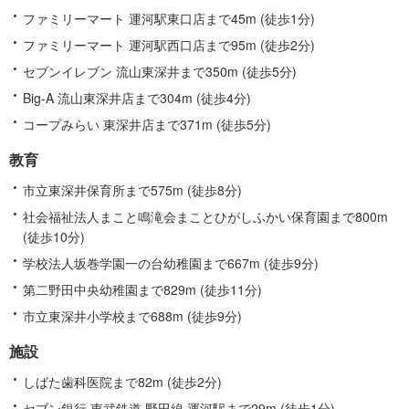
ファミリーマート 運河駅東口店まで45m (徒歩1分)
ファミリーマート 運河駅西口店まで95m (徒歩2分)
セブンイレブン 流山東深井まで350m (徒歩5分)
Big-A 流山東深井店まで304m (徒歩4分)
コープみらい 東深井店まで371m (徒歩5分)
教育
市立東深井保育所まで575m (徒歩8分)
社会福祉法人まこと鳴滝会まことひがしふかい保育園まで800m
(徒歩10分)
学校法人坂巻学園一の台幼稚園まで667m (徒歩9分)
第二野田中央幼稚園まで829m (徒歩11分)
市立東深井小学校まで688m (徒歩9分)
施設
しばた歯科医院まで82m (徒歩2分)
セブン銀行 東武鉄道 野田線 運河駅まで29m (徒歩1分)