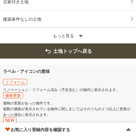
古家付き土地
建築条件なしの土地
もっと見る
土地トップへ戻る
ラベル・アイコンの意味
リフォーム
リノベーション・リフォーム済み（予定含む）の物件に表示されます。
価格更新
価格の更新があった物件です。
複数の価格が表示されている物件に関しましてはそのうちの１つ以上に更新が
あった場合に表示されます。
NEW
情報公開日が7日以内の場合に表示されます。
お気に入り登録内容を確認する
建築条件付き土地