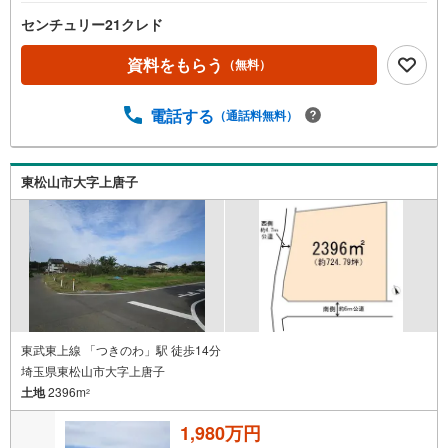
センチュリー21クレド
資料をもらう
（無料）
電話する
（通話料無料）
東松山市大字上唐子
東武東上線 「つきのわ」駅 徒歩14分
埼玉県東松山市大字上唐子
土地
2396m
2
1,980万円