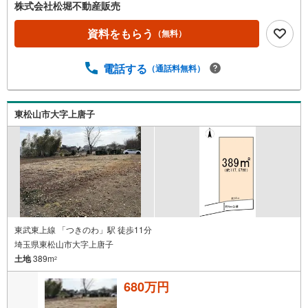
株式会社松堀不動産販売
資料をもらう
（無料）
電話する
（通話料無料）
東松山市大字上唐子
東武東上線 「つきのわ」駅 徒歩11分
埼玉県東松山市大字上唐子
土地
389m
2
680万円