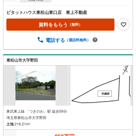
ピタットハウス東松山東口店 東上不動産
資料をもらう
（無料）
電話する
（通話料無料）
東松山市大字野田
東武東上線 「つきのわ」駅 徒歩59分
埼玉県東松山市大字野田
土地
216.21m
2