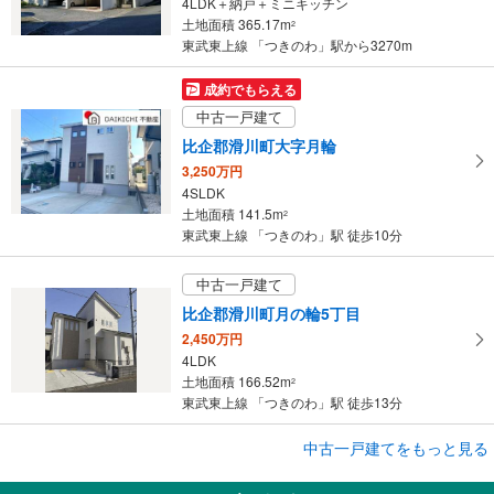
4LDK＋納戸＋ミニキッチン
土地面積 365.17m
2
東武東上線 「つきのわ」駅から3270m
成約でもらえる
中古一戸建て
比企郡滑川町大字月輪
3,250万円
4SLDK
土地面積 141.5m
2
東武東上線 「つきのわ」駅 徒歩10分
中古一戸建て
比企郡滑川町月の輪5丁目
2,450万円
4LDK
土地面積 166.52m
2
東武東上線 「つきのわ」駅 徒歩13分
成約でもらえる
中古一戸建てをもっと見る
中古一戸建て