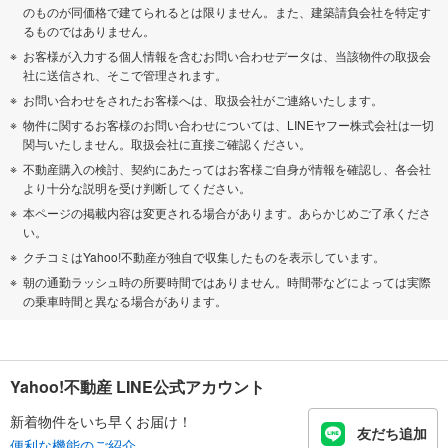
のものが同価格で建てられるとは限りません。また、建築請負会社を特定す
るものではありません。
お客様が入力する個人情報を含むお問い合わせデータは、当該物件の取扱会
社に送信され、そこで管理されます。
お問い合わせをされたお客様へは、取扱会社がご連絡いたします。
物件に関するお客様のお問い合わせについては、LINEヤフー株式会社は一切
関与いたしません。取扱会社に直接ご確認ください。
不動産購入の検討、契約にあたってはお客様ご自身が情報を確認し、各会社
より十分な説明を受け判断してください。
本ページの掲載内容は変更される場合があります。あらかじめご了承くださ
い。
クチコミはYahoo!不動産が独自で収集したものを表示しています。
朝の通勤ラッシュ時の所要時間ではありません。時間帯などによっては実際
の乗車時間と異なる場合があります。
Yahoo!不動産 LINE公式アカウント
新着物件をいち早くお届け！
友だち追加
便利な機能のご紹介