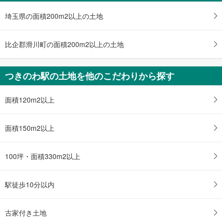
4LDK
土地面積 166.52m
2
埼玉県の面積200m2以上の土地
東武東上線 「つきのわ」駅 徒歩13分
比企郡滑川町の面積200m2以上の土地
つきのわ駅の土地を他のこだわりから探す
面積120m2以上
面積150m2以上
100坪・面積330m2以上
駅徒歩10分以内
古家付き土地