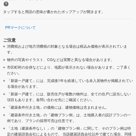
タップすると用語の意味が書かれたポップアップが開きます。
PRマークについて
ご注意
消費税および地方消費税の対象となる場合は税込み価格が表示されていま
す。
物件の写真やイラスト、CGなどは実際と異なる場合があります。
市区町村の合併などにより、地図が表示されない場合があります。ご了承く
ださい。
「新築一戸建て」には、完成後1年を経過している未入居物件が掲載されてい
る場合があります。
「新築一戸建て」には、販売住戸が複数の物件は、全ての住戸に該当しない
項目もあります。各問い合わせ先にご確認ください。
「建築条件付き土地」の価格には、建物価格は含まれません。
「建築条件付き土地」の「建物プラン例」は、土地購入者の設計プランの一
例であり、プランの採用可否は任意です。
「土地（建築条件なし）」の「建物プラン例」に関して、そのプラン例は特
定の建築請負会社によるもので、 当該建築請負会社以外で建てた場合、同様