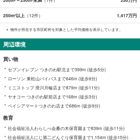
250m
以上
（
12
件）
1,417万円
2
物件が所在する市区町村を対象とした平均価格を表示しています。
周辺環境
買い物
セブンイレブン つきのわ駅北まで399m (徒歩5分)
ローソン 東松山バイパスまで646m (徒歩9分)
ミニストップ 滑川月輪店まで879m (徒歩11分)
ヤオコー つきのわ駅前店まで168m (徒歩3分)
ベイシアマートつきのわ店まで686m (徒歩9分)
教育
社会福祉法人わらしべ会桑の木保育園まで839m (徒歩11分)
社会福祉法人にじ第二どんぐり保育園まで1,154m (徒歩15分)