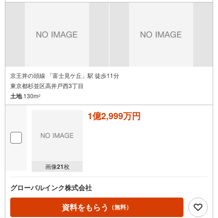
京王井の頭線 「富士見ケ丘」駅 徒歩11分
東京都杉並区高井戸西3丁目
土地
130m
2
1億2,999万円
画像
21
枚
グローバルインク株式会社
資料をもらう
（無料）