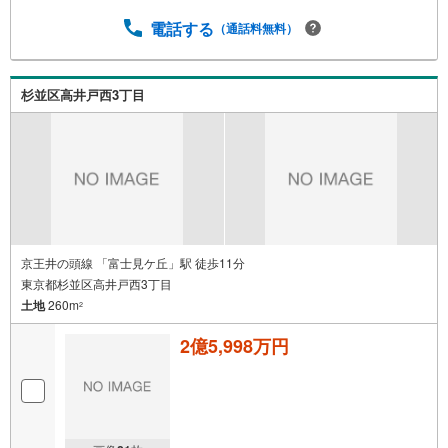
電話する
（通話料無料）
杉並区高井戸西3丁目
京王井の頭線 「富士見ケ丘」駅 徒歩11分
東京都杉並区高井戸西3丁目
土地
260m
2
2億5,998万円