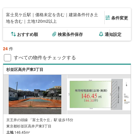
富士見ケ丘駅｜価格未定を含む｜建築条件付き土
条件変更
地を含む｜土地120m2以上
おすすめ順
検索条件保存
通知設定
24
件
すべての物件をチェックする
杉並区高井戸東3丁目
京王井の頭線 「富士見ケ丘」駅 徒歩15分
東京都杉並区高井戸東3丁目
土地
146.45m
2