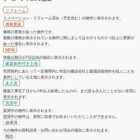
リフォーム
リノベーション・リフォーム済み（予定含む）の物件に表示されます。
価格更新
価格の更新があった物件です。
複数の価格が表示されている物件に関しましてはそのうちの１つ以上に更新が
あった場合に表示されます。
NEW
情報公開日が7日以内の場合に表示されます。
建築条件付き土地
売買契約にあたって一定期間内に特定の建設会社と建築請負契約を結ぶことを
条件にしている土地に表示されます。
未入居
建築工事完了日から1年以上経過したものの、まだ誰も住んだことがない住宅に
表示されます。
賃貸中
賃貸中の物件に表示されます。
賃貸中の物件は、原則ご自身でお住まいいただくことができません。
請求済
その物件が資料請求・お問い合わせ済みの場合に表示されます。
既読