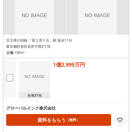
京王井の頭線 「富士見ケ丘」駅 徒歩11分
東京都杉並区高井戸西3丁目
土地
130m
2
1億2,999万円
画像
21
枚
グローバルインク株式会社
資料をもらう
（無料）