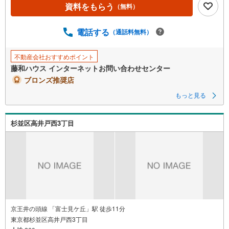
資料をもらう
（無料）
電話する
（通話料無料）
不動産会社おすすめポイント
藤和ハウス インターネットお問い合わせセンター
ブロンズ推奨店
もっと見る
杉並区高井戸西3丁目
京王井の頭線 「富士見ケ丘」駅 徒歩11分
東京都杉並区高井戸西3丁目