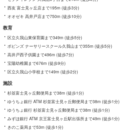
西友 富士見ヶ丘店まで195m (徒歩3分)
オオゼキ 高井戸店まで750m (徒歩10分)
教育
区立久我山東保育園まで349m (徒歩5分)
ポピンズ ナーサリースクール久我山まで355m (徒歩5分)
高井戸西子供園まで496m (徒歩7分)
宝陽幼稚園まで676m (徒歩9分)
区立久我山小学校まで149m (徒歩2分)
施設
杉並富士見ヶ丘郵便局まで38m (徒歩1分)
ゆうちょ銀行 ATM 杉並富士見ヶ丘郵便局まで38m (徒歩1分)
ゆうちょ銀行 杉並富士見ヶ丘郵便局まで38m (徒歩1分)
みずほ銀行 ATM 京王富士見ヶ丘駅出張所まで49m (徒歩1分)
きのこ薬局まで53m (徒歩1分)