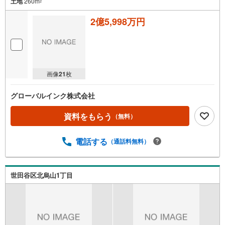
土地
260m
2
2億5,998万円
画像
21
枚
グローバルインク株式会社
資料をもらう
（無料）
電話する
（通話料無料）
世田谷区北烏山1丁目