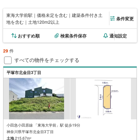
東海大学前駅｜価格未定を含む｜建築条件付き土
条件変更
地を含む｜土地120m2以上
おすすめ順
検索条件保存
通知設定
29
件
すべての物件をチェックする
平塚市北金目3丁目
小田急小田原線 「東海大学前」駅 徒歩19分
神奈川県平塚市北金目3丁目
土地
215.67m
2