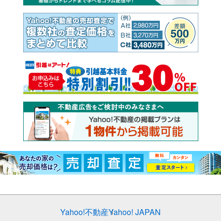
Yahoo!不動産
Yahoo! JAPAN