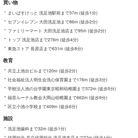
買い物
まいばすけっと 洗足池駅前まで37m (徒歩1分)
セブンイレブン 大田洗足池まで86m (徒歩2分)
ファミリーマート 大田洗足池店まで95m (徒歩2分)
トップ 洗足池店まで276m (徒歩4分)
東急ストア 長原店まで631m (徒歩8分)
教育
共立上池台ビルまで120m (徒歩2分)
社会福祉法人明生会洗心保育園まで176m (徒歩3分)
学校法人池の台学園東京昭和幼稚園まで372m (徒歩5分)
福音ルーテル教会大岡山幼稚園まで662m (徒歩9分)
区立小池小学校まで409m (徒歩6分)
施設
洗足池歯科まで32m (徒歩1分)
信用組合 共立信用組合 洗足池支店まで37m (徒歩1分)