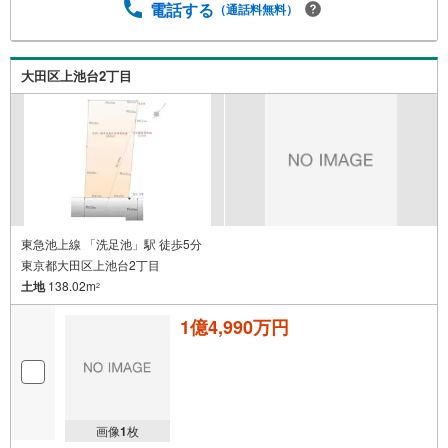
電話する
（通話料無料）
大田区上池台2丁目
東急池上線 「洗足池」駅 徒歩5分
東京都大田区上池台2丁目
土地
138.02m
2
1億4,990万円
画像
1
枚