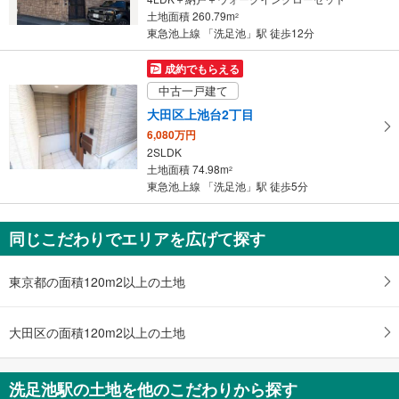
土地面積 260.79m
2
東急池上線 「洗足池」駅 徒歩12分
成約でもらえる
中古一戸建て
大田区上池台2丁目
6,080万円
2SLDK
土地面積 74.98m
2
東急池上線 「洗足池」駅 徒歩5分
同じこだわりでエリアを広げて探す
東京都の面積120m2以上の土地
大田区の面積120m2以上の土地
洗足池駅の土地を他のこだわりから探す