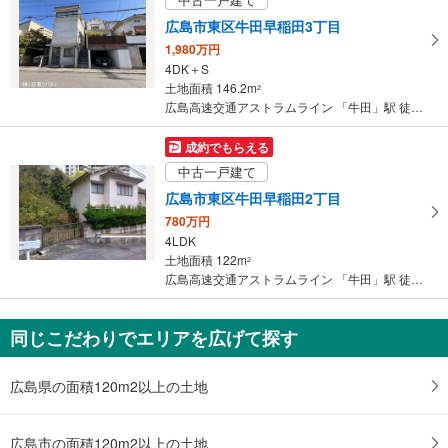
広島市東区牛田早稲田3丁目
1,980万円
4DK＋S
土地面積 146.2m
2
広島高速交通アストラムライン 「牛田」駅 徒歩29分
成約でもらえる
中古一戸建て
広島市東区牛田早稲田2丁目
780万円
4LDK
土地面積 122m
2
広島高速交通アストラムライン 「牛田」駅 徒歩27分
同じこだわりでエリアを広げて探す
広島県の面積120m2以上の土地
広島市の面積120m2以上の土地