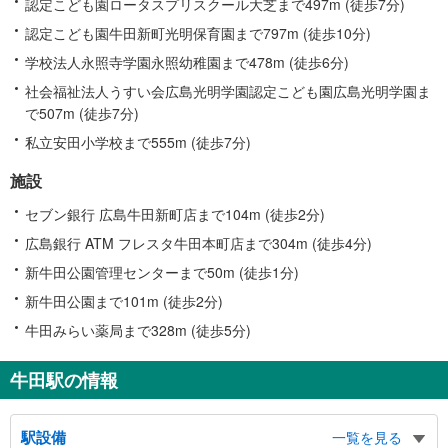
認定こども園ロータスプリスクール大芝まで497m (徒歩7分)
認定こども園牛田新町光明保育園まで797m (徒歩10分)
学校法人永照寺学園永照幼稚園まで478m (徒歩6分)
社会福祉法人うすい会広島光明学園認定こども園広島光明学園ま
で507m (徒歩7分)
私立安田小学校まで555m (徒歩7分)
施設
セブン銀行 広島牛田新町店まで104m (徒歩2分)
広島銀行 ATM フレスタ牛田本町店まで304m (徒歩4分)
新牛田公園管理センターまで50m (徒歩1分)
新牛田公園まで101m (徒歩2分)
牛田みらい薬局まで328m (徒歩5分)
牛田駅の情報
駅設備
一覧を見る