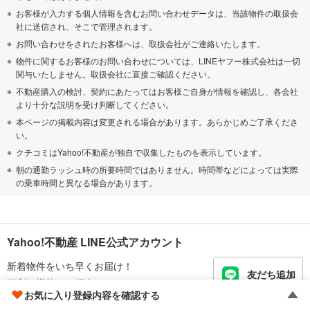
お客様が入力する個人情報を含むお問い合わせデータは、当該物件の取扱会
社に送信され、そこで管理されます。
お問い合わせをされたお客様へは、取扱会社がご連絡いたします。
物件に関するお客様のお問い合わせについては、LINEヤフー株式会社は一切
関与いたしません。取扱会社に直接ご確認ください。
不動産購入の検討、契約にあたってはお客様ご自身が情報を確認し、各会社
より十分な説明を受け判断してください。
本ページの掲載内容は変更される場合があります。あらかじめご了承くださ
い。
クチコミはYahoo!不動産が独自で収集したものを表示しています。
朝の通勤ラッシュ時の所要時間ではありません。時間帯などによっては実際
の乗車時間と異なる場合があります。
Yahoo!不動産 LINE公式アカウント
新着物件をいち早くお届け！
友だち追加
便利な機能のご紹介
お気に入り登録内容を確認する