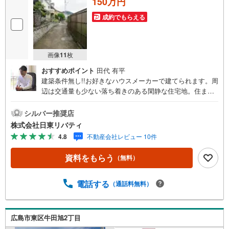
150万円
成約でもらえる
画像
11
枚
おすすめポイント
田代 有平
建築条件無し!!お好きなハウスメーカーで建てられます。周
辺は交通量も少ない落ち着きのある閑静な住宅地。住まい
の事ならマツダスタジアム近くの日東リバティへ!!チラシや
ネット広告に載っていない物件もご紹介できます。広島市
シルバー推奨店
内はもちろん廿日市から呉・東広島まで6000物件の豊富な
株式会社日東リバティ
情報量!!「実際に自分自身が住む家を見て納得して買いた
4.8
不動産会社レビュー 10件
い」広告では分かり難い物件の長所や短所を現地でご確認
できます。お気軽にお問い合わせ下さい。TV電話やLINE等
資料をもらう
（無料）
でオンライン案内も可能です。お気軽にお申し付け下さ
い。「住まいを通じた出逢いを大切に」をモットーに、創
業以来多くのお客様に信頼と信用を頂き、広島県下でも有
電話する
（通話料無料）
数の不動産グループへ成長することができました。「人と
人、心と心」これからもこの精神を大切に、お客様へのサ
ポートをさせて頂きます。株式会社日東リバティ〒732-081
広島市東区牛田旭2丁目
8広島市南区段原日出2丁目2-22-2F