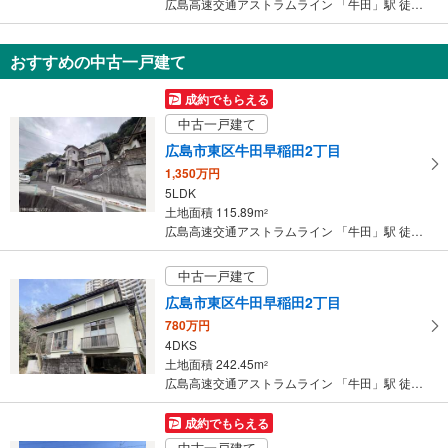
広島高速交通アストラムライン 「牛田」駅 徒歩14分
おすすめの中古一戸建て
成約でもらえる
中古一戸建て
広島市東区牛田早稲田2丁目
1,350万円
5LDK
土地面積 115.89m
2
広島高速交通アストラムライン 「牛田」駅 徒歩25分
中古一戸建て
広島市東区牛田早稲田2丁目
780万円
4DKS
土地面積 242.45m
2
広島高速交通アストラムライン 「牛田」駅 徒歩27分
成約でもらえる
中古一戸建て