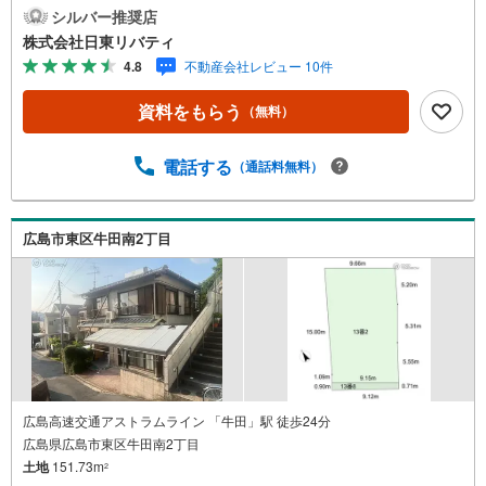
くの日東リバティへ!!チラシやネット広告に載っていない物
シルバー推奨店
件もご紹介できます。広島市内はもちろん廿日市から呉・
株式会社日東リバティ
東広島まで6000物件の豊富な情報量!!「実際に自分自身が
4.8
不動産会社レビュー 10件
住む家を見て納得して買いたい」広告では分かり難い物件
の長所や短所を現地でご確認できます。お気軽にお問い合
資料をもらう
（無料）
わせ下さい。TV電話やLINE等でオンライン案内も可能で
す。お気軽にお申し付け下さい。「住まいを通じた出逢い
を大切に」をモットーに、創業以来多くのお客様に信頼と
電話する
（通話料無料）
信用を頂き、広島県下でも有数の不動産グループへ成長す
ることができました。「人と人、心と心」これからもこの
精神を大切に、お客様へのサポートをさせて頂きます。株
広島市東区牛田南2丁目
式会社日東リバティ〒732-0818広島市南区段原日出2丁目2-
22-2F
広島高速交通アストラムライン 「牛田」駅 徒歩24分
広島県広島市東区牛田南2丁目
土地
151.73m
2