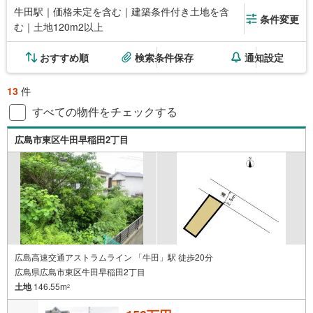
牛田駅｜価格未定を含む｜建築条件付き土地を含
条件変更
む｜土地120m2以上
おすすめ順
検索条件保存
通知設定
13
件
すべての物件をチェックする
広島市東区牛田早稲田2丁目
広島高速交通アストラムライン 「牛田」駅 徒歩20分
広島県広島市東区牛田早稲田2丁目
土地
146.55m
2