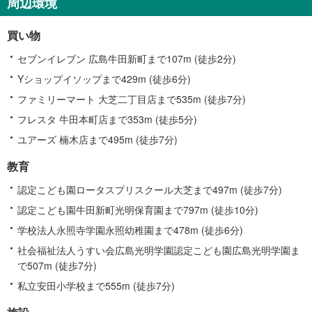
周辺環境
買い物
セブンイレブン 広島牛田新町まで107m (徒歩2分)
Yショップイソップまで429m (徒歩6分)
ファミリーマート 大芝二丁目店まで535m (徒歩7分)
フレスタ 牛田本町店まで353m (徒歩5分)
ユアーズ 楠木店まで495m (徒歩7分)
教育
認定こども園ロータスプリスクール大芝まで497m (徒歩7分)
認定こども園牛田新町光明保育園まで797m (徒歩10分)
学校法人永照寺学園永照幼稚園まで478m (徒歩6分)
社会福祉法人うすい会広島光明学園認定こども園広島光明学園ま
で507m (徒歩7分)
私立安田小学校まで555m (徒歩7分)