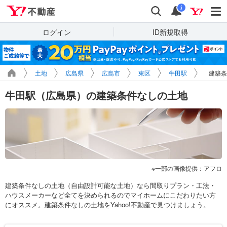
Yahoo!不動産
検索
通知
i
ログイン
ID新規取得
土地
広島県
広島市
東区
牛田駅
建築条
牛田駅（広島県）の建築条件なしの土地
一部の画像提供：アフロ
建築条件なしの土地（自由設計可能な土地）なら間取りプラン・工法・
ハウスメーカーなど全てを決められるのでマイホームにこだわりたい方
にオススメ。建築条件なしの土地をYahoo!不動産で見つけましょう。