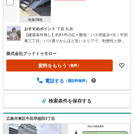
画像
18
枚
おすすめポイント
下原 礼奈
【建築条件無し】約51坪の広々敷地・バス停徒歩1分！牛田
東三丁目。バス通りからほど近いエリアで、利便性と静け
さを感じる生活を送られてみませんか？・バス「牛田東二
丁目」バス停 徒歩1分 ・建築条件無し・解体更地渡し予
株式会社グッドトゥモロー
定・前面道路幅員約1m セットバック要。 ※建物手前ま
での道路幅員は約2.5mあるため、セットバック後は車両通
資料をもらう
（無料）
行可能。
電話する
（通話料無料）
こ
検索条件を保存する
の
検
索
広島市東区牛田早稲田3丁目
条
件