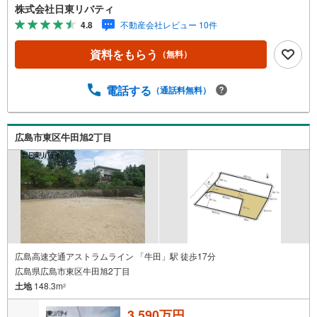
紹介できます。広島市内はもちろん廿日市から呉・東広島
株式会社日東リバティ
まで6000物件の豊富な情報量!!「実際に自分自身が住む家
4.8
不動産会社レビュー 10件
を見て納得して買いたい」広告では分かり難い物件の長所
や短所を現地でご確認できます。お気軽にお問い合わせ下
資料をもらう
（無料）
さい。TV電話やLINE等でオンライン案内も可能です。お気
軽にお申し付け下さい。「住まいを通じた出逢いを大切
に」をモットーに、創業以来多くのお客様に信頼と信用を
電話する
（通話料無料）
頂き、広島県下でも有数の不動産グループへ成長すること
ができました。「人と人、心と心」これからもこの精神を
大切に、お客様へのサポートをさせて頂きます。株式会社
広島市東区牛田旭2丁目
日東リバティ〒732-0818広島市南区段原日出2丁目2-22-2F
広島高速交通アストラムライン 「牛田」駅 徒歩17分
広島県広島市東区牛田旭2丁目
土地
148.3m
2
3,590万円