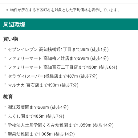
物件が所在する市区町村を対象とした平均価格を表示しています。
周辺環境
買い物
セブンイレブン 高知桟橋通1丁目まで38m (徒歩1分)
ファミリーマート 高知梅ノ辻店まで299m (徒歩4分)
ファミリーマート 高知百石二丁目店まで430m (徒歩6分)
セラヴィ(スーパー)桟橋店まで487m (徒歩7分)
マルナカ 百石店まで490m (徒歩7分)
教育
潮江双葉園まで269m (徒歩4分)
ふくし園まで485m (徒歩7分)
学校法人土居学園くるみ幼稚園まで1,059m (徒歩14分)
聖泉幼稚園まで1,065m (徒歩14分)