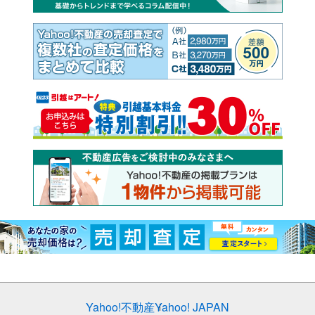
Yahoo!不動産
Yahoo! JAPAN