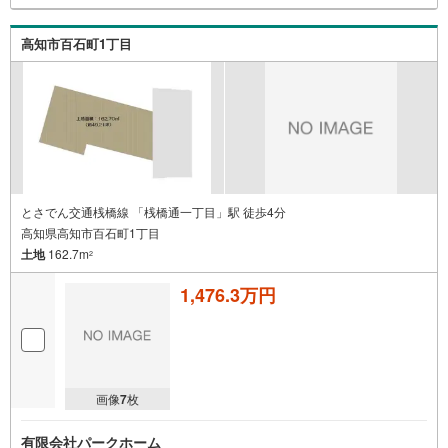
高知市百石町1丁目
とさでん交通桟橋線 「桟橋通一丁目」駅 徒歩4分
高知県高知市百石町1丁目
土地
162.7m
2
1,476.3万円
画像
7
枚
有限会社パークホーム