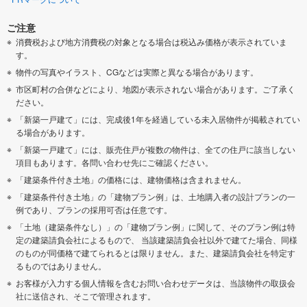
ご注意
消費税および地方消費税の対象となる場合は税込み価格が表示されていま
す。
物件の写真やイラスト、CGなどは実際と異なる場合があります。
市区町村の合併などにより、地図が表示されない場合があります。ご了承く
ださい。
「新築一戸建て」には、完成後1年を経過している未入居物件が掲載されてい
る場合があります。
「新築一戸建て」には、販売住戸が複数の物件は、全ての住戸に該当しない
項目もあります。各問い合わせ先にご確認ください。
「建築条件付き土地」の価格には、建物価格は含まれません。
「建築条件付き土地」の「建物プラン例」は、土地購入者の設計プランの一
例であり、プランの採用可否は任意です。
「土地（建築条件なし）」の「建物プラン例」に関して、そのプラン例は特
定の建築請負会社によるもので、 当該建築請負会社以外で建てた場合、同様
のものが同価格で建てられるとは限りません。また、建築請負会社を特定す
るものではありません。
お客様が入力する個人情報を含むお問い合わせデータは、当該物件の取扱会
社に送信され、そこで管理されます。