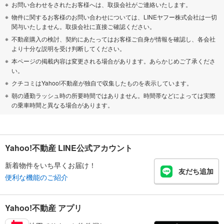
お問い合わせをされたお客様へは、取扱会社がご連絡いたします。
物件に関するお客様のお問い合わせについては、LINEヤフー株式会社は一切
関与いたしません。取扱会社に直接ご確認ください。
不動産購入の検討、契約にあたってはお客様ご自身が情報を確認し、各会社
より十分な説明を受け判断してください。
本ページの掲載内容は変更される場合があります。あらかじめご了承くださ
い。
クチコミはYahoo!不動産が独自で収集したものを表示しています。
朝の通勤ラッシュ時の所要時間ではありません。時間帯などによっては実際
の乗車時間と異なる場合があります。
Yahoo!不動産 LINE公式アカウント
新着物件をいち早くお届け！
友だち追加
便利な機能のご紹介
Yahoo!不動産 アプリ