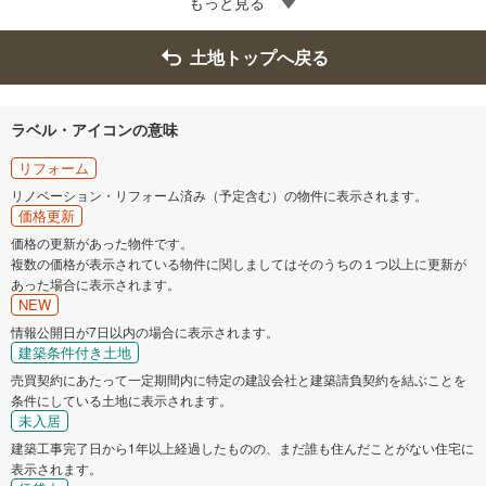
もっと見る
土地トップへ戻る
ラベル・アイコンの意味
リフォーム
リノベーション・リフォーム済み（予定含む）の物件に表示されます。
価格更新
価格の更新があった物件です。
複数の価格が表示されている物件に関しましてはそのうちの１つ以上に更新が
あった場合に表示されます。
NEW
情報公開日が7日以内の場合に表示されます。
建築条件付き土地
売買契約にあたって一定期間内に特定の建設会社と建築請負契約を結ぶことを
条件にしている土地に表示されます。
未入居
建築工事完了日から1年以上経過したものの、まだ誰も住んだことがない住宅に
表示されます。