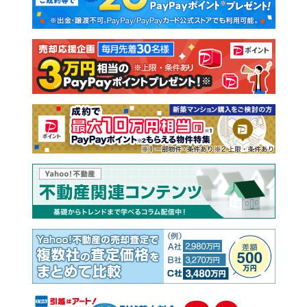
新築一戸建て
中古一戸建て
注文住宅
土地
売却査定