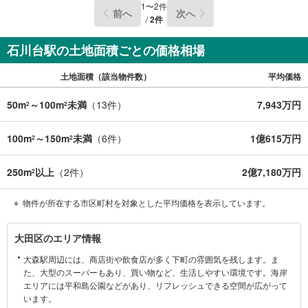
1
〜
2
件
前へ
次へ
/
2
件
石川台駅の土地面積ごとの価格相場
土地面積（該当物件数）
平均価格
50m
～100m
未満
（
13
件）
7,943万円
2
2
100m
～150m
未満
（
6
件）
1億615万円
2
2
250m
以上
（
2
件）
2億7,180万円
2
物件が所在する市区町村を対象とした平均価格を表示しています。
大
大田区のエリア情報
田
大森駅周辺には、商店街や飲食店が多く下町の雰囲気を残します。ま
区
た、大型のスーパーもあり、買い物など、生活しやすい環境です。海岸
に
エリアには平和島公園などがあり、リフレッシュできる空間が広がって
関
います。
す