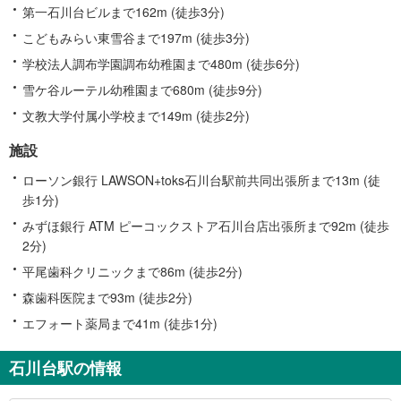
第一石川台ビルまで162m (徒歩3分)
こどもみらい東雪谷まで197m (徒歩3分)
学校法人調布学園調布幼稚園まで480m (徒歩6分)
雪ケ谷ルーテル幼稚園まで680m (徒歩9分)
文教大学付属小学校まで149m (徒歩2分)
施設
ローソン銀行 LAWSON+toks石川台駅前共同出張所まで13m (徒
歩1分)
みずほ銀行 ATM ピーコックストア石川台店出張所まで92m (徒歩
2分)
平尾歯科クリニックまで86m (徒歩2分)
森歯科医院まで93m (徒歩2分)
エフォート薬局まで41m (徒歩1分)
石川台駅の情報