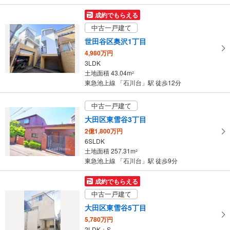
成約でもらえる
中古一戸建て
世田谷区奥沢1丁目
4,980万円
3LDK
土地面積 43.04m
2
東急池上線 「石川台」駅 徒歩12分
中古一戸建て
大田区東雪谷3丁目
2億1,800万円
6SLDK
土地面積 257.31m
2
東急池上線 「石川台」駅 徒歩9分
成約でもらえる
中古一戸建て
大田区東雪谷5丁目
5,780万円
2LDK＋S