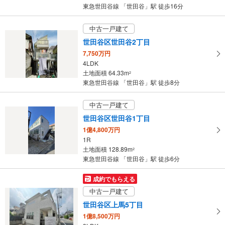
東急世田谷線 「世田谷」駅 徒歩16分
す
る
中古一戸建て
世田谷区世田谷2丁目
7,750万円
4LDK
土地面積 64.33m
2
東急世田谷線 「世田谷」駅 徒歩8分
中古一戸建て
世田谷区世田谷1丁目
1億4,800万円
1R
土地面積 128.89m
2
東急世田谷線 「世田谷」駅 徒歩6分
成約でもらえる
中古一戸建て
世田谷区上馬5丁目
1億8,500万円