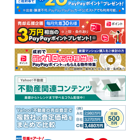
新築一戸建て
中古一戸建て
注文住宅
土地
売却査定