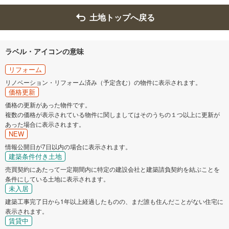
土地トップへ戻る
ラベル・アイコンの意味
リフォーム
リノベーション・リフォーム済み（予定含む）の物件に表示されます。
価格更新
価格の更新があった物件です。
複数の価格が表示されている物件に関しましてはそのうちの１つ以上に更新が
あった場合に表示されます。
NEW
情報公開日が7日以内の場合に表示されます。
建築条件付き土地
売買契約にあたって一定期間内に特定の建設会社と建築請負契約を結ぶことを
条件にしている土地に表示されます。
未入居
建築工事完了日から1年以上経過したものの、まだ誰も住んだことがない住宅に
表示されます。
賃貸中