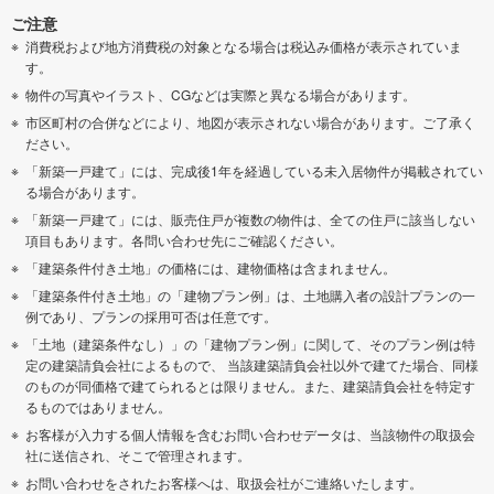
ご注意
消費税および地方消費税の対象となる場合は税込み価格が表示されていま
す。
物件の写真やイラスト、CGなどは実際と異なる場合があります。
市区町村の合併などにより、地図が表示されない場合があります。ご了承く
ださい。
「新築一戸建て」には、完成後1年を経過している未入居物件が掲載されてい
る場合があります。
「新築一戸建て」には、販売住戸が複数の物件は、全ての住戸に該当しない
項目もあります。各問い合わせ先にご確認ください。
「建築条件付き土地」の価格には、建物価格は含まれません。
「建築条件付き土地」の「建物プラン例」は、土地購入者の設計プランの一
例であり、プランの採用可否は任意です。
「土地（建築条件なし）」の「建物プラン例」に関して、そのプラン例は特
定の建築請負会社によるもので、 当該建築請負会社以外で建てた場合、同様
のものが同価格で建てられるとは限りません。また、建築請負会社を特定す
るものではありません。
お客様が入力する個人情報を含むお問い合わせデータは、当該物件の取扱会
社に送信され、そこで管理されます。
お問い合わせをされたお客様へは、取扱会社がご連絡いたします。