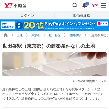
Yahoo!不動産
検索
通知
i
ログイン
ID新規取得
土地
東京都
世田谷区
世田谷駅
建築条件なし
世田谷駅（東京都）の建築条件なしの土地
一部の画像提供：アフロ
建築条件なしの土地（自由設計可能な土地）なら間取りプラン・工法・
ハウスメーカーなど全てを決められるのでマイホームにこだわりたい方
にオススメ。建築条件なしの土地をYahoo!不動産で見つけましょう。