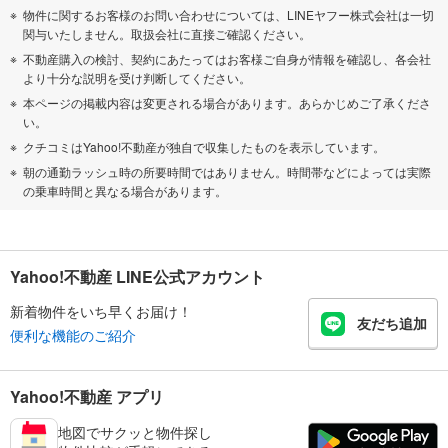
物件に関するお客様のお問い合わせについては、LINEヤフー株式会社は一切
関与いたしません。取扱会社に直接ご確認ください。
不動産購入の検討、契約にあたってはお客様ご自身が情報を確認し、各会社
より十分な説明を受け判断してください。
本ページの掲載内容は変更される場合があります。あらかじめご了承くださ
い。
クチコミはYahoo!不動産が独自で収集したものを表示しています。
朝の通勤ラッシュ時の所要時間ではありません。時間帯などによっては実際
の乗車時間と異なる場合があります。
Yahoo!不動産 LINE公式アカウント
新着物件をいち早くお届け！
友だち追加
便利な機能のご紹介
Yahoo!不動産 アプリ
地図でサクッと物件探し