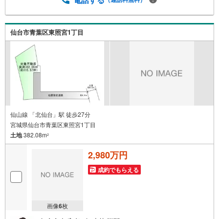
仙台市青葉区東照宮1丁目
仙山線 「北仙台」駅 徒歩27分
宮城県仙台市青葉区東照宮1丁目
土地
382.08m
2
2,980万円
成約でもらえる
画像
6
枚