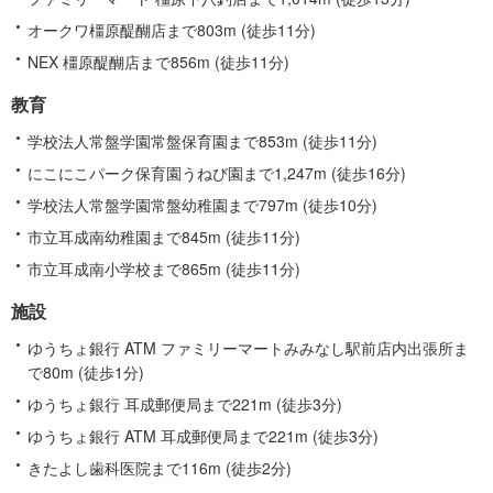
オークワ橿原醍醐店まで803m (徒歩11分)
NEX 橿原醍醐店まで856m (徒歩11分)
教育
学校法人常盤学園常盤保育園まで853m (徒歩11分)
にこにこパーク保育園うねび園まで1,247m (徒歩16分)
学校法人常盤学園常盤幼稚園まで797m (徒歩10分)
市立耳成南幼稚園まで845m (徒歩11分)
市立耳成南小学校まで865m (徒歩11分)
施設
ゆうちょ銀行 ATM ファミリーマートみみなし駅前店内出張所ま
で80m (徒歩1分)
ゆうちょ銀行 耳成郵便局まで221m (徒歩3分)
ゆうちょ銀行 ATM 耳成郵便局まで221m (徒歩3分)
きたよし歯科医院まで116m (徒歩2分)