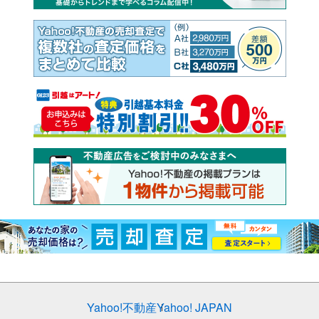
Yahoo!不動産
Yahoo! JAPAN