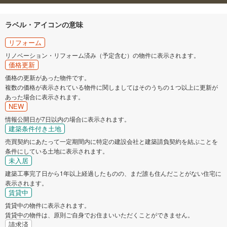
ラベル・アイコンの意味
リフォーム
リノベーション・リフォーム済み（予定含む）の物件に表示されます。
価格更新
価格の更新があった物件です。
複数の価格が表示されている物件に関しましてはそのうちの１つ以上に更新が
あった場合に表示されます。
NEW
情報公開日が7日以内の場合に表示されます。
建築条件付き土地
売買契約にあたって一定期間内に特定の建設会社と建築請負契約を結ぶことを
条件にしている土地に表示されます。
未入居
建築工事完了日から1年以上経過したものの、まだ誰も住んだことがない住宅に
表示されます。
賃貸中
賃貸中の物件に表示されます。
賃貸中の物件は、原則ご自身でお住まいいただくことができません。
請求済