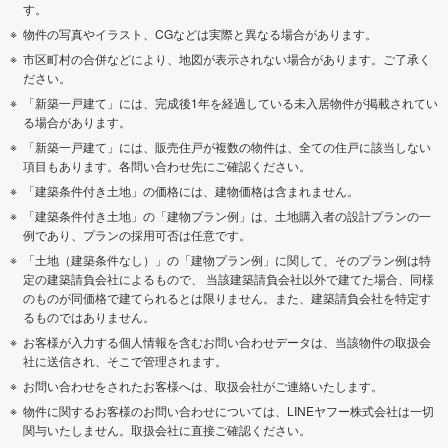
す。
物件の写真やイラスト、CGなどは実際と異なる場合があります。
市区町村の合併などにより、地図が表示されない場合があります。ご了承く
ださい。
「新築一戸建て」には、完成後1年を経過している未入居物件が掲載されてい
る場合があります。
「新築一戸建て」には、販売住戸が複数の物件は、全ての住戸に該当しない
項目もあります。各問い合わせ先にご確認ください。
「建築条件付き土地」の価格には、建物価格は含まれません。
「建築条件付き土地」の「建物プラン例」は、土地購入者の設計プランの一
例であり、プランの採用可否は任意です。
「土地（建築条件なし）」の「建物プラン例」に関して、そのプラン例は特
定の建築請負会社によるもので、 当該建築請負会社以外で建てた場合、同様
のものが同価格で建てられるとは限りません。また、建築請負会社を特定す
るものではありません。
お客様が入力する個人情報を含むお問い合わせデータは、当該物件の取扱会
社に送信され、そこで管理されます。
お問い合わせをされたお客様へは、取扱会社がご連絡いたします。
物件に関するお客様のお問い合わせについては、LINEヤフー株式会社は一切
関与いたしません。取扱会社に直接ご確認ください。