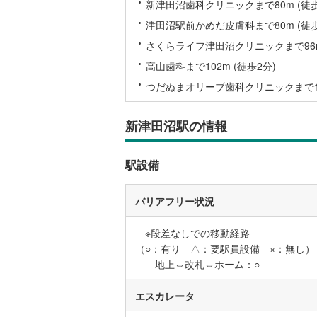
新津田沼歯科クリニックまで80m (徒歩
後藤寺線
(
津田沼駅前かめだ皮膚科まで80m (徒歩
東北新幹
さくらライフ津田沼クリニックまで96m
高山歯科まで102m (徒歩2分)
秋田新幹
つだぬまオリーブ歯科クリニックまで104
山陽新幹
西九州新
新津田沼駅の情報
地下鉄
札幌市営
駅設備
仙台市地
バリアフリー状況
東京メト
※段差なしでの移動経路
東京メト
（○：有り △：要駅員設備 ×：無し）
東京メト
地上⇔改札⇔ホーム：○
都営浅草
エスカレータ
都営大江