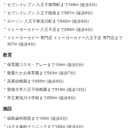
報
セブンイレブン 八王子狭間町まで168m (徒歩3分)
セブンイレブン 八王子陵南まで587m (徒歩8分)
ローソン 八王子東浅川町まで642m (徒歩9分)
イトーヨーカドー 八王子店まで294m (徒歩4分)
イトーヨーカドー 専門店 イトーヨーカドー八王子店 専門店まで
307m (徒歩4分)
教育
保育園コスモ・アレーまで104m (徒歩2分)
敬愛たかお保育園まで543m (徒歩7分)
高尾幼稚園まで655m (徒歩9分)
聖徳大学八王子幼稚園まで919m (徒歩12分)
市立東浅川小学校まで650m (徒歩9分)
施設
福島歯科医院まで100m (徒歩2分)
はざま歯科クリニックまで183m (徒歩3分)