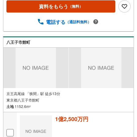
資料をもらう
（無料）
電話する
（通話料無料）
八王子市館町
京王高尾線 「狭間」駅 徒歩13分
東京都八王子市館町
土地
1152.6m
2
1億2,500万円