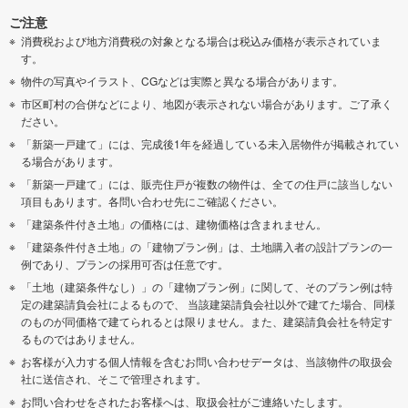
ご注意
消費税および地方消費税の対象となる場合は税込み価格が表示されていま
す。
物件の写真やイラスト、CGなどは実際と異なる場合があります。
市区町村の合併などにより、地図が表示されない場合があります。ご了承く
ださい。
「新築一戸建て」には、完成後1年を経過している未入居物件が掲載されてい
る場合があります。
「新築一戸建て」には、販売住戸が複数の物件は、全ての住戸に該当しない
項目もあります。各問い合わせ先にご確認ください。
「建築条件付き土地」の価格には、建物価格は含まれません。
「建築条件付き土地」の「建物プラン例」は、土地購入者の設計プランの一
例であり、プランの採用可否は任意です。
「土地（建築条件なし）」の「建物プラン例」に関して、そのプラン例は特
定の建築請負会社によるもので、 当該建築請負会社以外で建てた場合、同様
のものが同価格で建てられるとは限りません。また、建築請負会社を特定す
るものではありません。
お客様が入力する個人情報を含むお問い合わせデータは、当該物件の取扱会
社に送信され、そこで管理されます。
お問い合わせをされたお客様へは、取扱会社がご連絡いたします。