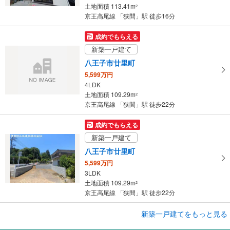
に
土地面積 113.41m
2
保
京王高尾線 「狭間」駅 徒歩16分
存
す
成約でもらえる
る
新築一戸建て
八王子市廿里町
5,599万円
4LDK
土地面積 109.29m
2
京王高尾線 「狭間」駅 徒歩22分
成約でもらえる
新築一戸建て
八王子市廿里町
5,599万円
3LDK
土地面積 109.29m
2
京王高尾線 「狭間」駅 徒歩22分
成約でもらえる
新築一戸建てをもっと見る
新築一戸建て