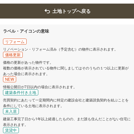
土地トップへ戻る
ラベル・アイコンの意味
リフォーム
リノベーション・リフォーム済み（予定含む）の物件に表示されます。
価格更新
価格の更新があった物件です。
複数の価格が表示されている物件に関しましてはそのうちの１つ以上に更新が
あった場合に表示されます。
NEW
情報公開日が7日以内の場合に表示されます。
建築条件付き土地
売買契約にあたって一定期間内に特定の建設会社と建築請負契約を結ぶことを
条件にしている土地に表示されます。
未入居
建築工事完了日から1年以上経過したものの、まだ誰も住んだことがない住宅に
表示されます。
賃貸中