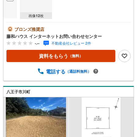
画像
12
枚
ブロンズ推奨店
藤和ハウス インターネットお問い合わせセンター
-.--
不動産会社レビュー 2件
資料をもらう
（無料）
電話する
（通話料無料）
八王子市川町