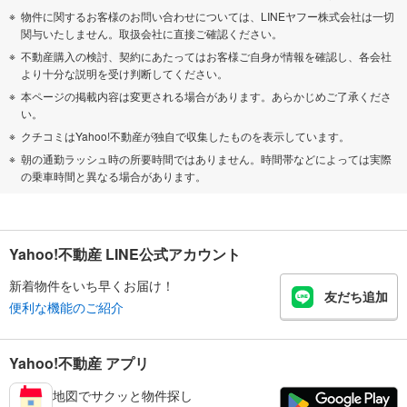
物件に関するお客様のお問い合わせについては、LINEヤフー株式会社は一切
関与いたしません。取扱会社に直接ご確認ください。
不動産購入の検討、契約にあたってはお客様ご自身が情報を確認し、各会社
より十分な説明を受け判断してください。
本ページの掲載内容は変更される場合があります。あらかじめご了承くださ
い。
クチコミはYahoo!不動産が独自で収集したものを表示しています。
朝の通勤ラッシュ時の所要時間ではありません。時間帯などによっては実際
の乗車時間と異なる場合があります。
Yahoo!不動産 LINE公式アカウント
新着物件をいち早くお届け！
友だち追加
便利な機能のご紹介
Yahoo!不動産 アプリ
地図でサクッと物件探し