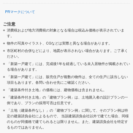
PRマークについて
ご注意
消費税および地方消費税の対象となる場合は税込み価格が表示されていま
す。
物件の写真やイラスト、CGなどは実際と異なる場合があります。
市区町村の合併などにより、地図が表示されない場合があります。ご了承く
ださい。
「新築一戸建て」には、完成後1年を経過している未入居物件が掲載されてい
る場合があります。
「新築一戸建て」には、販売住戸が複数の物件は、全ての住戸に該当しない
項目もあります。各問い合わせ先にご確認ください。
「建築条件付き土地」の価格には、建物価格は含まれません。
「建築条件付き土地」の「建物プラン例」は、土地購入者の設計プランの一
例であり、プランの採用可否は任意です。
「土地（建築条件なし）」の「建物プラン例」に関して、そのプラン例は特
定の建築請負会社によるもので、 当該建築請負会社以外で建てた場合、同様
のものが同価格で建てられるとは限りません。また、建築請負会社を特定す
るものではありません。