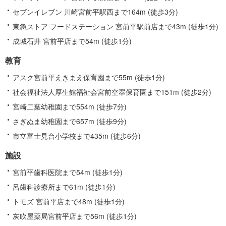
報
セブンイレブン 川崎宮前平駅西まで164m (徒歩3分)
東急ストア フードステーション 宮前平駅前店まで43m (徒歩1分)
成城石井 宮前平店まで54m (徒歩1分)
教育
アスク宮前平えきまえ保育園まで55m (徒歩1分)
社会福祉法人厚生館福祉会宮前空翠保育園まで151m (徒歩2分)
宮崎二葉幼稚園まで554m (徒歩7分)
さぎぬま幼稚園まで657m (徒歩9分)
市立富士見台小学校まで435m (徒歩6分)
施設
宮前平歯科医院まで54m (徒歩1分)
呂歯科診療所まで61m (徒歩1分)
トモズ 宮前平店まで48m (徒歩1分)
灰吹屋薬局宮前平店まで56m (徒歩1分)