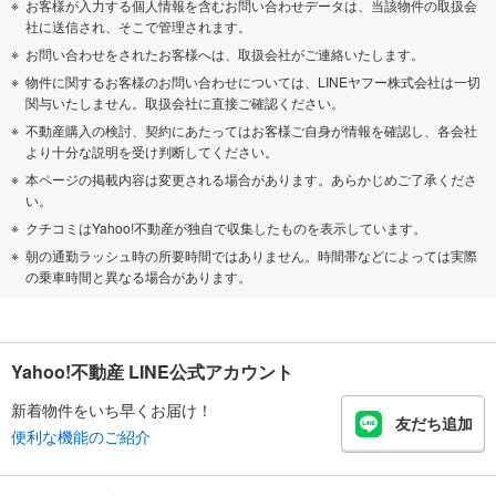
お客様が入力する個人情報を含むお問い合わせデータは、当該物件の取扱会
社に送信され、そこで管理されます。
お問い合わせをされたお客様へは、取扱会社がご連絡いたします。
物件に関するお客様のお問い合わせについては、LINEヤフー株式会社は一切
関与いたしません。取扱会社に直接ご確認ください。
不動産購入の検討、契約にあたってはお客様ご自身が情報を確認し、各会社
より十分な説明を受け判断してください。
本ページの掲載内容は変更される場合があります。あらかじめご了承くださ
い。
クチコミはYahoo!不動産が独自で収集したものを表示しています。
朝の通勤ラッシュ時の所要時間ではありません。時間帯などによっては実際
の乗車時間と異なる場合があります。
Yahoo!不動産 LINE公式アカウント
新着物件をいち早くお届け！
友だち追加
便利な機能のご紹介