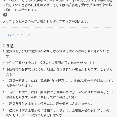
実践していると認めた不動産会社（もしくは当該認定を受けた不動産会社の取
扱物件）に表示されます。
タップすると用語の意味が書かれたポップアップが開きます。
PRマークについて
ご注意
消費税および地方消費税の対象となる場合は税込み価格が表示されていま
す。
物件の写真やイラスト、CGなどは実際と異なる場合があります。
市区町村の合併などにより、地図が表示されない場合があります。ご了承く
ださい。
「新築一戸建て」には、完成後1年を経過している未入居物件が掲載されてい
る場合があります。
「新築一戸建て」には、販売住戸が複数の物件は、全ての住戸に該当しない
項目もあります。各問い合わせ先にご確認ください。
「建築条件付き土地」の価格には、建物価格は含まれません。
「建築条件付き土地」の「建物プラン例」は、土地購入者の設計プランの一
例であり、プランの採用可否は任意です。