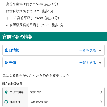
宮前平歯科医院まで54m (徒歩1分)
呂歯科診療所まで61m (徒歩1分)
トモズ 宮前平店まで48m (徒歩1分)
灰吹屋薬局宮前平店まで56m (徒歩1分)
宮前平駅の情報
出口情報
一覧を見る
北口
駅設備
一覧を見る
宮前区役所、宮前警察署、宮前消防署、宮前文化センター、宮前平２・３丁
目、土橋、バスのりば、タクシーのりば
バリアフリー状況
南口
気になる物件がなかったら
条件を変更しよう！
※段差なしでの移動経路
宮前平１丁目、小台１・２丁目、馬絹、バスのりば
（○：有り △：要駅員設備 ×：無し）
現在の検索条件
地上⇔改札⇔ホーム：○
エレベータ
宮前平駅
エリア/路線
・各ホーム⇔改札
トイレ
価格未定を含む
詳細条件