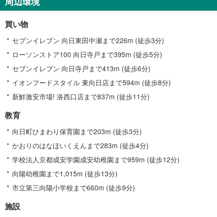
周辺環境
買い物
セブンイレブン 向日東田中瀬まで226m (徒歩3分)
ローソンストア100 向日寺戸まで395m (徒歩5分)
セブンイレブン 向日寺戸まで413m (徒歩6分)
イオンフードスタイル 東向日店まで594m (徒歩8分)
新鮮激安市場! 洛西口店まで837m (徒歩11分)
教育
向日町ひまわり保育園まで203m (徒歩3分)
かおりのはなほいくえんまで283m (徒歩4分)
学校法人京都成安学園成安幼稚園まで959m (徒歩12分)
向陽幼稚園まで1,015m (徒歩13分)
市立第三向陽小学校まで660m (徒歩9分)
施設