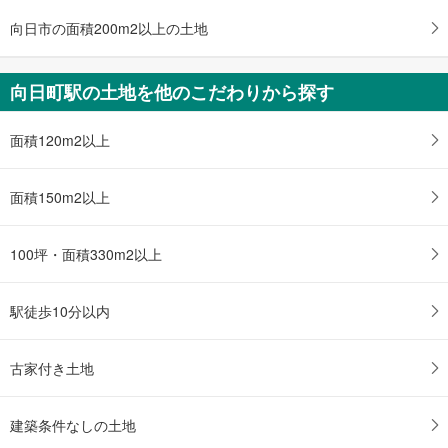
東海道本線（JR西日本） 「向日町」駅 徒歩41分
向日市の面積200m2以上の土地
向日町駅の土地を他のこだわりから探す
面積120m2以上
面積150m2以上
100坪・面積330m2以上
駅徒歩10分以内
古家付き土地
建築条件なしの土地