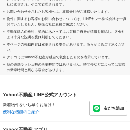
社に送信され、そこで管理されます。
お問い合わせをされたお客様へは、取扱会社がご連絡いたします。
物件に関するお客様のお問い合わせについては、LINEヤフー株式会社は一切
関与いたしません。取扱会社に直接ご確認ください。
不動産購入の検討、契約にあたってはお客様ご自身が情報を確認し、各会社
より十分な説明を受け判断してください。
本ページの掲載内容は変更される場合があります。あらかじめご了承くださ
い。
クチコミはYahoo!不動産が独自で収集したものを表示しています。
朝の通勤ラッシュ時の所要時間ではありません。時間帯などによっては実際
の乗車時間と異なる場合があります。
Yahoo!不動産 LINE公式アカウント
新着物件をいち早くお届け！
友だち追加
便利な機能のご紹介
Yahoo!不動産 アプリ