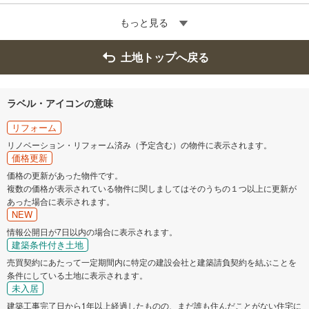
もっと見る
土地トップへ戻る
ラベル・アイコンの意味
リフォーム
リノベーション・リフォーム済み（予定含む）の物件に表示されます。
価格更新
価格の更新があった物件です。
複数の価格が表示されている物件に関しましてはそのうちの１つ以上に更新が
あった場合に表示されます。
NEW
情報公開日が7日以内の場合に表示されます。
建築条件付き土地
売買契約にあたって一定期間内に特定の建設会社と建築請負契約を結ぶことを
条件にしている土地に表示されます。
未入居
建築工事完了日から1年以上経過したものの、まだ誰も住んだことがない住宅に