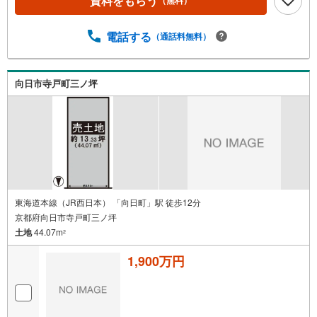
資料をもらう
（無料）
電話する
（通話料無料）
向日市寺戸町三ノ坪
東海道本線（JR西日本） 「向日町」駅 徒歩12分
京都府向日市寺戸町三ノ坪
土地
44.07m
2
1,900万円