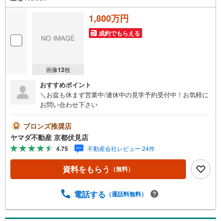
1,800万円
成約でもらえる
画像
12
枚
おすすめポイント
＼お盆も休まず営業中/連休中の見学予約受付中！お気軽に
お問い合わせ下さい
ブロンズ推奨店
ヤマダ不動産 京都伏見店
4.75
不動産会社レビュー 24件
資料をもらう
（無料）
電話する
（通話料無料）