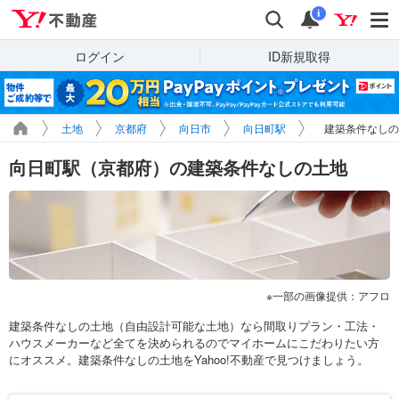
Yahoo!不動産
検索
通知
i
ログイン
ID新規取得
土地
京都府
向日市
向日町駅
建築条件なしの
向日町駅（京都府）の建築条件なしの土地
一部の画像提供：アフロ
建築条件なしの土地（自由設計可能な土地）なら間取りプラン・工法・
ハウスメーカーなど全てを決められるのでマイホームにこだわりたい方
にオススメ。建築条件なしの土地をYahoo!不動産で見つけましょう。