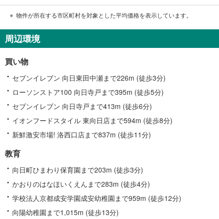
物件が所在する市区町村を対象とした平均価格を表示しています。
周辺環境
買い物
セブンイレブン 向日東田中瀬まで226m (徒歩3分)
ローソンストア100 向日寺戸まで395m (徒歩5分)
セブンイレブン 向日寺戸まで413m (徒歩6分)
イオンフードスタイル 東向日店まで594m (徒歩8分)
新鮮激安市場! 洛西口店まで837m (徒歩11分)
教育
向日町ひまわり保育園まで203m (徒歩3分)
かおりのはなほいくえんまで283m (徒歩4分)
学校法人京都成安学園成安幼稚園まで959m (徒歩12分)
向陽幼稚園まで1,015m (徒歩13分)