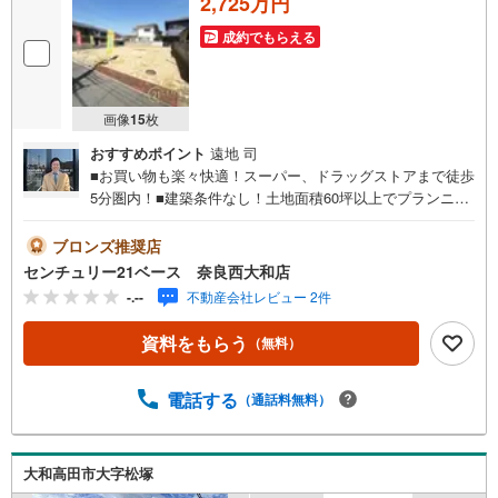
2,725万円
成約でもらえる
画像
15
枚
おすすめポイント
遠地 司
■お買い物も楽々快適！スーパー、ドラッグストアまで徒歩
5分圏内！■建築条件なし！土地面積60坪以上でプランニン
グ幅も広がります！◇ご案内について◇・水曜日も休まず
営業中！・お仕事終わりのお時間でもご見学可！・今から
ブロンズ推奨店
見たい！というお声にもご対応できます！◇住宅ローンも
センチュリー21ベース 奈良西大和店
お任せください！◇・提携銀行多数あり（地方銀行・都市
-.--
不動産会社レビュー 2件
銀行・信用金庫etc）・優遇後適用金利 0.875％～（審査内
容により異なります）--- ◇◇ Yahoo！不動産キャンペーン
資料をもらう
（無料）
対象店舗 ◇◇ ----当店で物件を成約いただくとPayPayボー
ナスライトがもらえる【Yahoo！不動産/物件ご成約キャン
ペーン】の対象になります。「資料をもらう」「見学予約
電話する
（通話料無料）
をする」からエントリーください。※必ずYahoo！ JAPAN I
Dでログインのうえお問い合わせください。----------------------
-------
大和高田市大字松塚