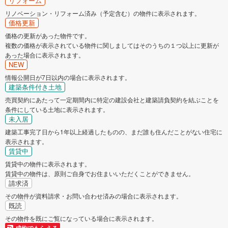
リフォーム
リノベーション・リフォーム済み（予定含む）の物件に表示されます。
価格更新
価格の更新があった物件です。
複数の価格が表示されている物件に関しましてはそのうちの１つ以上に更新が
あった場合に表示されます。
NEW
情報公開日が7日以内の場合に表示されます。
建築条件付き土地
売買契約にあたって一定期間内に特定の建設会社と建築請負契約を結ぶことを
条件にしている土地に表示されます。
未入居
建築工事完了日から1年以上経過したものの、まだ誰も住んだことがない住宅に
表示されます。
賃貸中
賃貸中の物件に表示されます。
賃貸中の物件は、原則ご自身でお住まいいただくことができません。
請求済
その物件が資料請求・お問い合わせ済みの場合に表示されます。
既読
その物件を既にご覧になっている場合に表示されます。
成約でもらえる