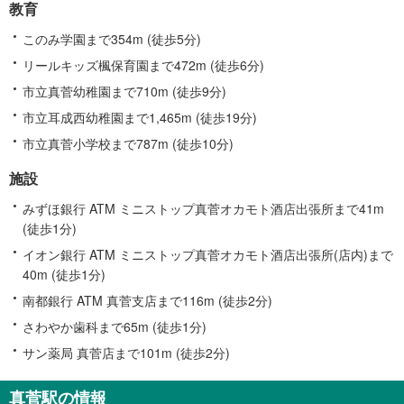
教育
このみ学園まで354m (徒歩5分)
リールキッズ楓保育園まで472m (徒歩6分)
市立真菅幼稚園まで710m (徒歩9分)
市立耳成西幼稚園まで1,465m (徒歩19分)
市立真菅小学校まで787m (徒歩10分)
施設
みずほ銀行 ATM ミニストップ真菅オカモト酒店出張所まで41m
(徒歩1分)
イオン銀行 ATM ミニストップ真菅オカモト酒店出張所(店内)まで
40m (徒歩1分)
南都銀行 ATM 真菅支店まで116m (徒歩2分)
さわやか歯科まで65m (徒歩1分)
サン薬局 真菅店まで101m (徒歩2分)
真菅駅の情報