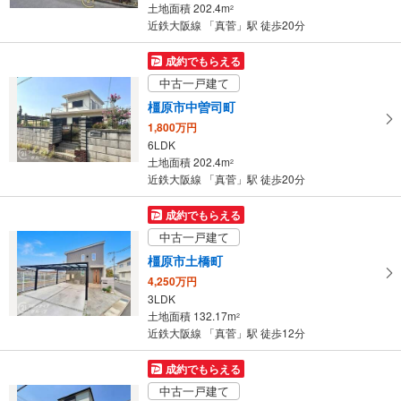
土地面積 202.4m
2
近鉄大阪線 「真菅」駅 徒歩20分
成約でもらえる
中古一戸建て
橿原市中曽司町
1,800万円
6LDK
土地面積 202.4m
2
近鉄大阪線 「真菅」駅 徒歩20分
成約でもらえる
中古一戸建て
橿原市土橋町
4,250万円
3LDK
土地面積 132.17m
2
近鉄大阪線 「真菅」駅 徒歩12分
成約でもらえる
中古一戸建て