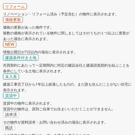
リフォーム
リノベーション・リフォーム済み（予定含む）の物件に表示されます。
価格更新
価格の更新があった物件です。
複数の価格が表示されている物件に関しましてはそのうちの１つ以上に更新が
あった場合に表示されます。
NEW
情報公開日が7日以内の場合に表示されます。
建築条件付き土地
売買契約にあたって一定期間内に特定の建設会社と建築請負契約を結ぶことを
条件にしている土地に表示されます。
未入居
建築工事完了日から1年以上経過したものの、まだ誰も住んだことがない住宅に
表示されます。
賃貸中
賃貸中の物件に表示されます。
賃貸中の物件は、原則ご自身でお住まいいただくことができません。
請求済
その物件が資料請求・お問い合わせ済みの場合に表示されます。
既読