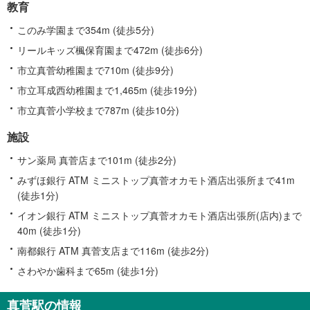
教育
このみ学園まで354m (徒歩5分)
リールキッズ楓保育園まで472m (徒歩6分)
市立真菅幼稚園まで710m (徒歩9分)
市立耳成西幼稚園まで1,465m (徒歩19分)
市立真菅小学校まで787m (徒歩10分)
施設
サン薬局 真菅店まで101m (徒歩2分)
みずほ銀行 ATM ミニストップ真菅オカモト酒店出張所まで41m
(徒歩1分)
イオン銀行 ATM ミニストップ真菅オカモト酒店出張所(店内)まで
40m (徒歩1分)
南都銀行 ATM 真菅支店まで116m (徒歩2分)
さわやか歯科まで65m (徒歩1分)
真菅駅の情報