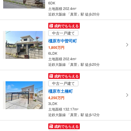
6DK
土地面積 202.4m
2
近鉄大阪線 「真菅」駅 徒歩20分
成約でもらえる
中古一戸建て
橿原市中曽司町
1,800万円
6LDK
土地面積 202.4m
2
近鉄大阪線 「真菅」駅 徒歩20分
成約でもらえる
中古一戸建て
橿原市土橋町
4,250万円
3LDK
土地面積 132.17m
2
近鉄大阪線 「真菅」駅 徒歩12分
成約でもらえる