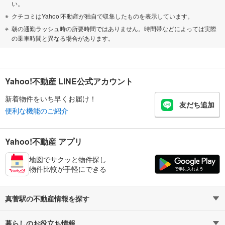
い。
クチコミはYahoo!不動産が独自で収集したものを表示しています。
朝の通勤ラッシュ時の所要時間ではありません。時間帯などによっては実際
の乗車時間と異なる場合があります。
Yahoo!不動産 LINE公式アカウント
新着物件をいち早くお届け！
友だち追加
便利な機能のご紹介
Yahoo!不動産 アプリ
地図でサクッと物件探し
物件比較が手軽にできる
真菅駅の不動産情報を探す
暮らしのお役立ち情報
不動産・住宅
賃貸住宅