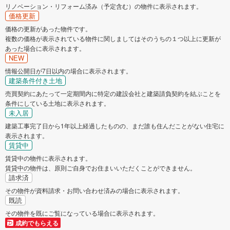
リノベーション・リフォーム済み（予定含む）の物件に表示されます。
価格更新
価格の更新があった物件です。
複数の価格が表示されている物件に関しましてはそのうちの１つ以上に更新が
あった場合に表示されます。
NEW
情報公開日が7日以内の場合に表示されます。
建築条件付き土地
売買契約にあたって一定期間内に特定の建設会社と建築請負契約を結ぶことを
条件にしている土地に表示されます。
未入居
建築工事完了日から1年以上経過したものの、まだ誰も住んだことがない住宅に
表示されます。
賃貸中
賃貸中の物件に表示されます。
賃貸中の物件は、原則ご自身でお住まいいただくことができません。
請求済
その物件が資料請求・お問い合わせ済みの場合に表示されます。
既読
その物件を既にご覧になっている場合に表示されます。
成約でもらえる