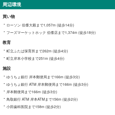
町
周辺環境
に
関
買い物
す
る
ローソン 伯耆大殿まで1,057m (徒歩14分)
情
フーズマーケットホック 伯耆店まで1,374m (徒歩18分)
報
教育
町立ふたば保育所まで262m (徒歩4分)
町立岸本小学校まで251m (徒歩4分)
施設
ゆうちょ銀行 岸本郵便局まで166m (徒歩3分)
ゆうちょ銀行 ATM 岸本郵便局まで166m (徒歩3分)
岸本郵便局まで166m (徒歩3分)
鳥取銀行 ATM 岸本ATMまで156m (徒歩2分)
小田歯科医院まで158m (徒歩2分)