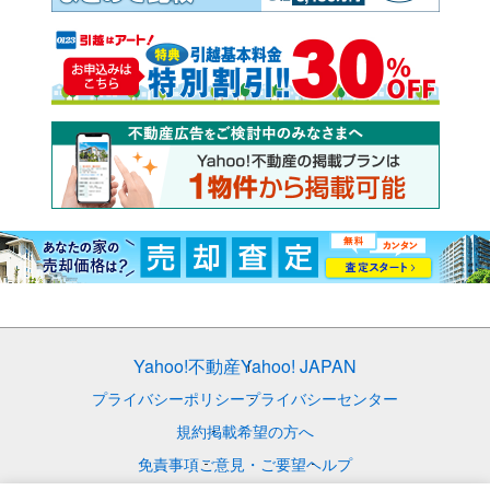
Yahoo!不動産
Yahoo! JAPAN
プライバシーポリシー
プライバシーセンター
規約
掲載希望の方へ
免責事項
ご意見・ご要望
ヘルプ
© LY Corporation