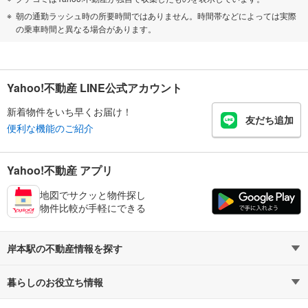
朝の通勤ラッシュ時の所要時間ではありません。時間帯などによっては実際
の乗車時間と異なる場合があります。
Yahoo!不動産 LINE公式アカウント
新着物件をいち早くお届け！
友だち追加
便利な機能のご紹介
Yahoo!不動産 アプリ
地図でサクッと物件探し
物件比較が手軽にできる
岸本駅の不動産情報を探す
暮らしのお役立ち情報
不動産・住宅
賃貸住宅