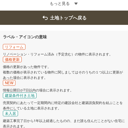
もっと見る
土地トップへ戻る
ラベル・アイコンの意味
リフォーム
リノベーション・リフォーム済み（予定含む）の物件に表示されます。
価格更新
価格の更新があった物件です。
複数の価格が表示されている物件に関しましてはそのうちの１つ以上に更新が
あった場合に表示されます。
NEW
情報公開日が7日以内の場合に表示されます。
建築条件付き土地
売買契約にあたって一定期間内に特定の建設会社と建築請負契約を結ぶことを
条件にしている土地に表示されます。
未入居
建築工事完了日から1年以上経過したものの、まだ誰も住んだことがない住宅に
表示されます。