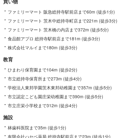
買い物
報
ファミリーマート 阪急総持寺駅前店まで60m (徒歩1分)
ファミリーマート 茨木中総持寺町店まで221m (徒歩3分)
ファミリーマート 茨木橋の内店まで372m (徒歩5分)
食品館アプロ 総持寺駅前店まで181m (徒歩3分)
株式会社マルイまで180m (徒歩3分)
教育
ひまわり保育園まで104m (徒歩2分)
市立総持寺保育所まで273m (徒歩4分)
学校法人東邦学園茨木東邦幼稚園まで357m (徒歩5分)
市立認定こども園庄栄幼稚園まで390m (徒歩5分)
市立庄栄小学校まで312m (徒歩4分)
施設
林歯科医院まで35m (徒歩1分)
有限会社ハセベ薬局 総持寺駅前店まで23m (徒歩1分)