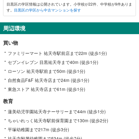
目黒区の学区情報は公開されています。小学校が22件、中学校が9件ありま
す。
目黒区の学区から中古マンションを探す
周辺環境
買い物
ファミリーマート 祐天寺駅前店まで22m (徒歩1分)
セブンイレブン 目黒祐天寺まで40m (徒歩1分)
ローソン 祐天寺駅前まで50m (徒歩1分)
自然食品F&F 祐天寺店まで24m (徒歩1分)
東急ストア 祐天寺店まで61m (徒歩1分)
教育
蓮美幼児学園祐天寺ナーサリーまで44m (徒歩1分)
ちゃいれっく祐天寺駅前保育園まで130m (徒歩2分)
平塚幼稚園まで217m (徒歩3分)
祐天寺附属幼稚園まで534m (徒歩7分)