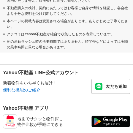
関与いたしません。取扱会社に直接ご確認ください。
不動産購入の検討、契約にあたってはお客様ご自身が情報を確認し、各会社
より十分な説明を受け判断してください。
本ページの掲載内容は変更される場合があります。あらかじめご了承くださ
い。
クチコミはYahoo!不動産が独自で収集したものを表示しています。
朝の通勤ラッシュ時の所要時間ではありません。時間帯などによっては実際
の乗車時間と異なる場合があります。
Yahoo!不動産 LINE公式アカウント
新着物件をいち早くお届け！
友だち追加
便利な機能のご紹介
Yahoo!不動産 アプリ
地図でサクッと物件探し
物件比較が手軽にできる