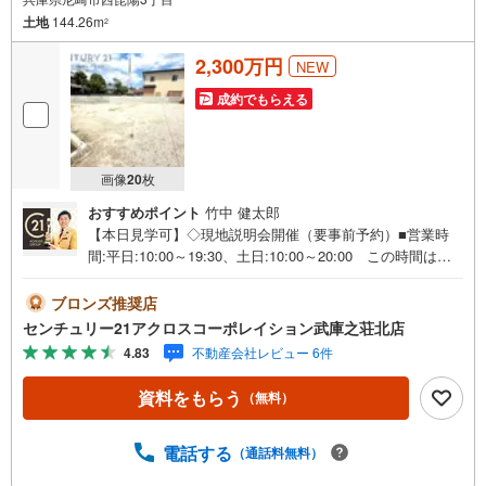
伊丹市立松崎中学校・・・徒歩約29分
土地
144.26m
2
いけじり幼稚園・・・約53m
2,300万円
NEW
クレヨン保育園・・・約295m
成約でもらえる
関西スーパー桜台店・・・約841m
万代仁川店・・・約918m
十六名公園・・・約365m
画像
20
枚
おすすめポイント
竹中 健太郎
役所西分室・・・約790m
【本日見学可】◇現地説明会開催（要事前予約）■営業時
祐生病院・・・約1390m
間:平日:10:00～19:30、土日:10:00～20:00 この時間はお
電話でのご案内がスムーズです。【物件の特徴】・武庫北
小学校通学エリア 土地売り全5区画のご紹介です。建築条
ブロンズ推奨店
件がございませんのでご指定のハウスメーカー、工務店で
センチュリー21アクロスコーポレイション武庫之荘北店
建築が可能です。＝＝センチュリー21アクロスグループの3
4.83
不動産会社レビュー 6件
つの特徴＝＝＝■センチュリー21グループで28年連続No.1
（1997年～2024年兵庫地区仲介実績） 尼崎・伊丹・西
資料をもらう
（無料）
宮・宝塚にて8店舗展開中。阪神間での購入や売却は当店に
お任せ下さい■お客様駐車場、キッズスペース完備 8店舗
すべて駅前にございますが、お車でのお越しも大歓迎で
電話する
（通話料無料）
す。 お子様連れでもご安心ください。■取り扱い物件多数