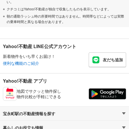
い。
クチコミはYahoo!不動産が独自で収集したものを表示しています。
朝の通勤ラッシュ時の所要時間ではありません。時間帯などによっては実際
の乗車時間と異なる場合があります。
Yahoo!不動産 LINE公式アカウント
新着物件をいち早くお届け！
友だち追加
便利な機能のご紹介
Yahoo!不動産 アプリ
地図でサクッと物件探し
物件比較が手軽にできる
宝永町駅の不動産情報を探す
暮らしのお役立ち情報
不動産・住宅
賃貸住宅