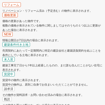
リフォーム
リノベーション・リフォーム済み（予定含む）の物件に表示されます。
価格更新
価格の更新があった物件です。
複数の価格が表示されている物件に関しましてはそのうちの１つ以上に更新が
あった場合に表示されます。
NEW
情報公開日が7日以内の場合に表示されます。
建築条件付き土地
売買契約にあたって一定期間内に特定の建設会社と建築請負契約を結ぶことを
条件にしている土地に表示されます。
未入居
建築工事完了日から1年以上経過したものの、まだ誰も住んだことがない住宅に
表示されます。
賃貸中
賃貸中の物件に表示されます。
賃貸中の物件は、原則ご自身でお住まいいただくことができません。
請求済
その物件が資料請求・お問い合わせ済みの場合に表示されます。
既読
その物件を既にご覧になっている場合に表示されます。