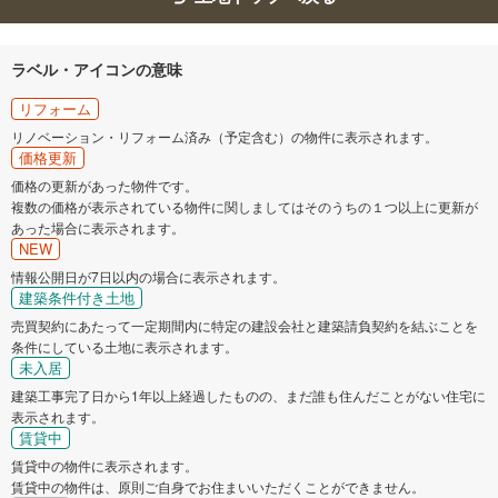
ラベル・アイコンの意味
リフォーム
リノベーション・リフォーム済み（予定含む）の物件に表示されます。
価格更新
価格の更新があった物件です。
複数の価格が表示されている物件に関しましてはそのうちの１つ以上に更新が
あった場合に表示されます。
NEW
情報公開日が7日以内の場合に表示されます。
建築条件付き土地
売買契約にあたって一定期間内に特定の建設会社と建築請負契約を結ぶことを
条件にしている土地に表示されます。
未入居
建築工事完了日から1年以上経過したものの、まだ誰も住んだことがない住宅に
表示されます。
賃貸中
賃貸中の物件に表示されます。
賃貸中の物件は、原則ご自身でお住まいいただくことができません。