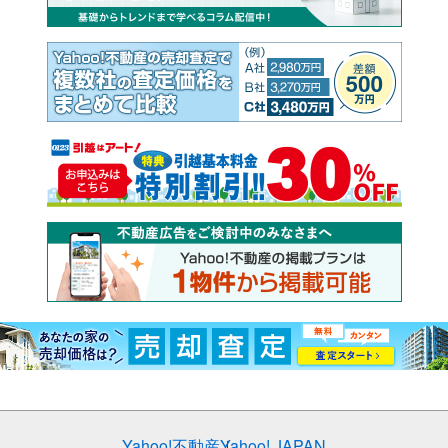
Yahoo!不動産
Yahoo! JAPAN