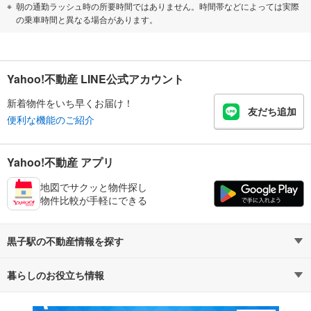
朝の通勤ラッシュ時の所要時間ではありません。時間帯などによっては実際
の乗車時間と異なる場合があります。
Yahoo!不動産 LINE公式アカウント
新着物件をいち早くお届け！
友だち追加
便利な機能のご紹介
Yahoo!不動産 アプリ
地図でサクッと物件探し
物件比較が手軽にできる
黒子駅の不動産情報を探す
暮らしのお役立ち情報
不動産・住宅
賃貸住宅
マンションカタログ
教えて！住まいの先生