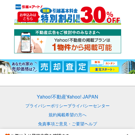
Yahoo!不動産
Yahoo! JAPAN
プライバシーポリシー
プライバシーセンター
規約
掲載希望の方へ
免責事項
ご意見・ご要望
ヘルプ
© LY Corporation