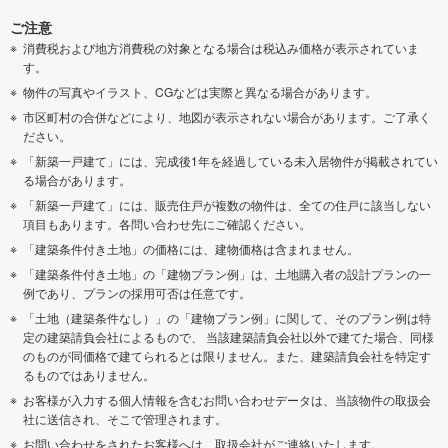
ご注意
消費税および地方消費税の対象となる場合は税込み価格が表示されていま
す。
物件の写真やイラスト、CGなどは実際と異なる場合があります。
市区町村の合併などにより、地図が表示されない場合があります。ご了承く
ださい。
「新築一戸建て」には、完成後1年を経過している未入居物件が掲載されてい
る場合があります。
「新築一戸建て」には、販売住戸が複数の物件は、全ての住戸に該当しない
項目もあります。各問い合わせ先にご確認ください。
「建築条件付き土地」の価格には、建物価格は含まれません。
「建築条件付き土地」の「建物プラン例」は、土地購入者の設計プランの一
例であり、プランの採用可否は任意です。
「土地（建築条件なし）」の「建物プラン例」に関して、そのプラン例は特
定の建築請負会社によるもので、 当該建築請負会社以外で建てた場合、同様
のものが同価格で建てられるとは限りません。また、建築請負会社を特定す
るものではありません。
お客様が入力する個人情報を含むお問い合わせデータは、当該物件の取扱会
社に送信され、そこで管理されます。
お問い合わせをされたお客様へは、取扱会社がご連絡いたします。