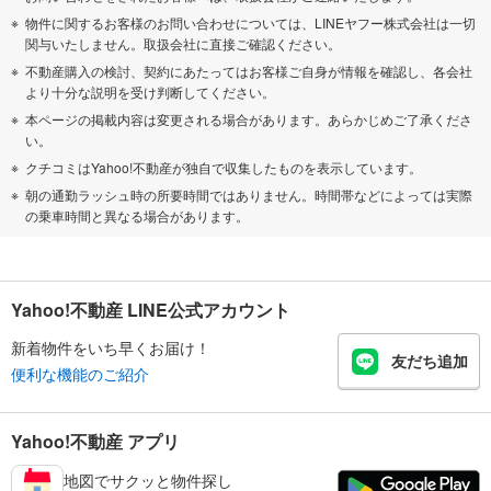
物件に関するお客様のお問い合わせについては、LINEヤフー株式会社は一切
関与いたしません。取扱会社に直接ご確認ください。
不動産購入の検討、契約にあたってはお客様ご自身が情報を確認し、各会社
より十分な説明を受け判断してください。
本ページの掲載内容は変更される場合があります。あらかじめご了承くださ
い。
クチコミはYahoo!不動産が独自で収集したものを表示しています。
朝の通勤ラッシュ時の所要時間ではありません。時間帯などによっては実際
の乗車時間と異なる場合があります。
Yahoo!不動産 LINE公式アカウント
新着物件をいち早くお届け！
友だち追加
便利な機能のご紹介
Yahoo!不動産 アプリ
地図でサクッと物件探し