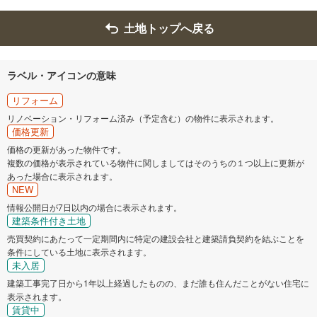
土地トップへ戻る
ラベル・アイコンの意味
リフォーム
リノベーション・リフォーム済み（予定含む）の物件に表示されます。
価格更新
価格の更新があった物件です。
複数の価格が表示されている物件に関しましてはそのうちの１つ以上に更新が
あった場合に表示されます。
NEW
情報公開日が7日以内の場合に表示されます。
建築条件付き土地
売買契約にあたって一定期間内に特定の建設会社と建築請負契約を結ぶことを
条件にしている土地に表示されます。
未入居
建築工事完了日から1年以上経過したものの、まだ誰も住んだことがない住宅に
表示されます。
賃貸中