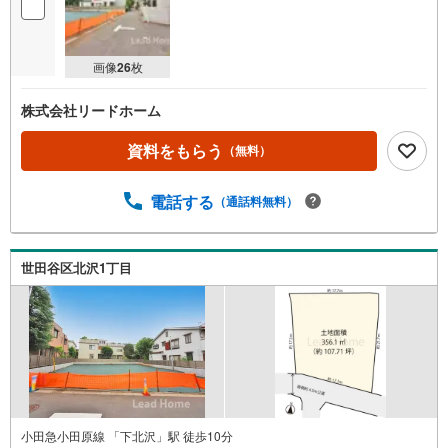
画像
26
枚
株式会社リードホーム
資料をもらう
（無料）
電話する
（通話料無料）
世田谷区北沢1丁目
小田急小田原線 「下北沢」駅 徒歩10分