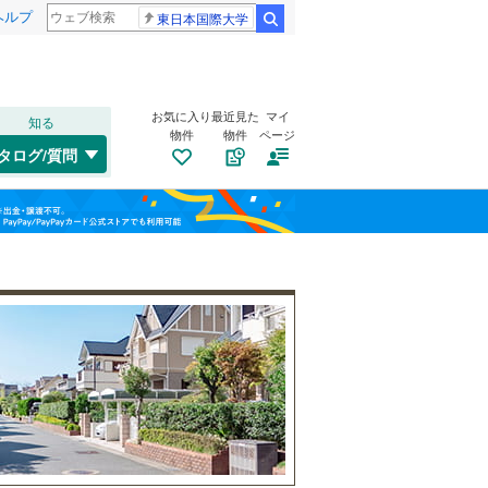
ヘルプ
東日本国際大学
検索
お気に入り
最近見た
マイ
知る
物件
物件
ページ
千歳線
(
3
)
タログ/質問
日高本線
(
0
)
南道路
（
2
）
福島
宗谷本線
(
0
)
(
0
)
(
1
)
(
5
)
古家あり
（
1
）
栃木
群馬
山梨
東北本線
(
241
)
川越線
(
114
)
吾妻線
(
0
)
日光線
(
35
)
仙石線
(
37
)
和歌山
小学校まで1km以内
（
8
）
大船渡線
(
0
)