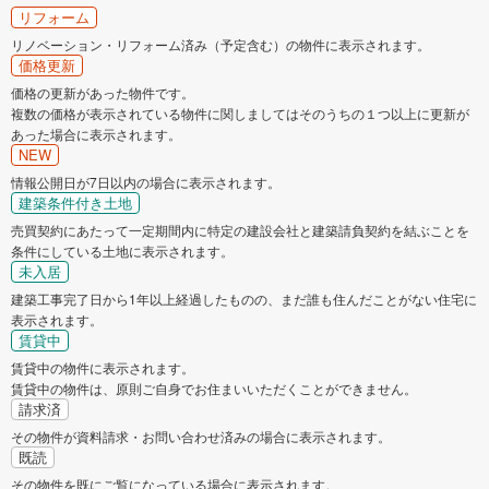
リフォーム
リノベーション・リフォーム済み（予定含む）の物件に表示されます。
価格更新
価格の更新があった物件です。
複数の価格が表示されている物件に関しましてはそのうちの１つ以上に更新が
あった場合に表示されます。
NEW
情報公開日が7日以内の場合に表示されます。
建築条件付き土地
売買契約にあたって一定期間内に特定の建設会社と建築請負契約を結ぶことを
条件にしている土地に表示されます。
未入居
建築工事完了日から1年以上経過したものの、まだ誰も住んだことがない住宅に
表示されます。
賃貸中
賃貸中の物件に表示されます。
賃貸中の物件は、原則ご自身でお住まいいただくことができません。
請求済
その物件が資料請求・お問い合わせ済みの場合に表示されます。
既読
その物件を既にご覧になっている場合に表示されます。