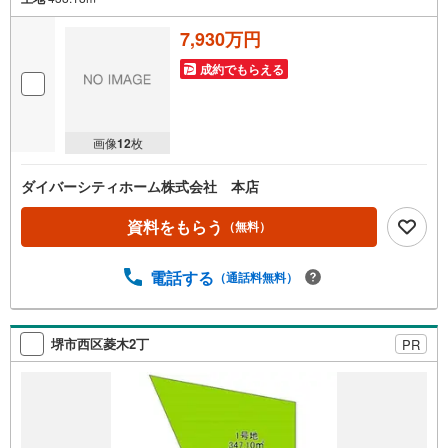
7,930万円
成約でもらえる
画像
12
枚
ダイバーシティホーム株式会社 本店
資料をもらう
（無料）
電話する
（通話料無料）
堺市西区菱木2丁
PR