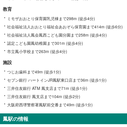
教育
ミモザおおとり保育園乳児棟まで298m (徒歩4分)
社会福祉法人おおとり福祉会あおぞら保育園まで414m (徒歩6分)
社会福祉法人鳳会鳳西こども園分園まで258m (徒歩4分)
認定こども園鳳幼稚園まで301m (徒歩4分)
市立鳳小学校まで263m (徒歩4分)
施設
つじお歯科まで49m (徒歩1分)
セブン銀行 ハートインJR鳳駅東口店まで36m (徒歩1分)
三井住友銀行 ATM 鳳支店まで71m (徒歩1分)
三井住友銀行 鳳支店まで104m (徒歩2分)
大阪府西堺警察署鳳駅前交番まで49m (徒歩1分)
鳳駅の情報