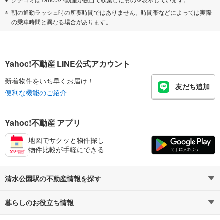
朝の通勤ラッシュ時の所要時間ではありません。時間帯などによっては実際
の乗車時間と異なる場合があります。
Yahoo!不動産 LINE公式アカウント
新着物件をいち早くお届け！
友だち追加
便利な機能のご紹介
Yahoo!不動産 アプリ
地図でサクッと物件探し
物件比較が手軽にできる
清水公園駅の不動産情報を探す
暮らしのお役立ち情報
不動産・住宅
賃貸住宅