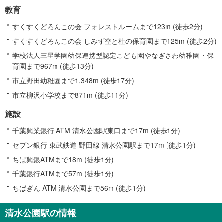
教育
すくすくどろんこの会 フォレストルームまで123m (徒歩2分)
すくすくどろんこの会 しみず空と杜の保育園まで125m (徒歩2分)
学校法人三星学園幼保連携型認定こども園やなぎさわ幼稚園・保
育園まで967m (徒歩13分)
市立野田幼稚園まで1,348m (徒歩17分)
市立柳沢小学校まで871m (徒歩11分)
施設
千葉興業銀行 ATM 清水公園駅東口まで17m (徒歩1分)
セブン銀行 東武鉄道 野田線 清水公園駅まで17m (徒歩1分)
ちば興銀ATMまで18m (徒歩1分)
千葉銀行ATMまで57m (徒歩1分)
ちばぎん ATM 清水公園まで56m (徒歩1分)
清水公園駅の情報