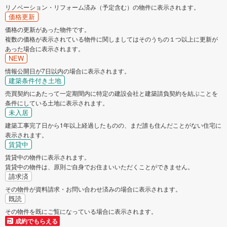
リノベーション・リフォーム済み（予定含む）の物件に表示されます。
価格更新
価格の更新があった物件です。
複数の価格が表示されている物件に関しましてはそのうちの１つ以上に更新が
あった場合に表示されます。
NEW
情報公開日が7日以内の場合に表示されます。
建築条件付き土地
売買契約にあたって一定期間内に特定の建設会社と建築請負契約を結ぶことを
条件にしている土地に表示されます。
未入居
建築工事完了日から1年以上経過したものの、まだ誰も住んだことがない住宅に
表示されます。
賃貸中
賃貸中の物件に表示されます。
賃貸中の物件は、原則ご自身でお住まいいただくことができません。
請求済
その物件が資料請求・お問い合わせ済みの場合に表示されます。
既読
その物件を既にご覧になっている場合に表示されます。
成約でもらえる