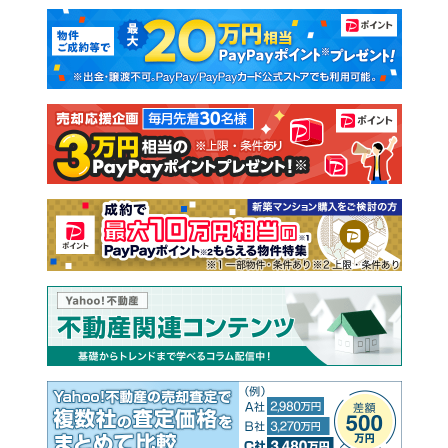
マンションカタログ
教えて！住まいの先生
新築マンション
中古マンション
新築一戸建て
中古一戸建て
注文住宅
土地
売却査定