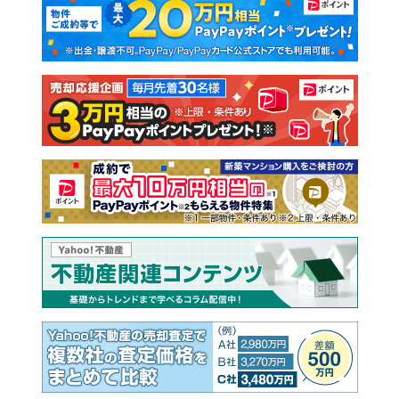
新築一戸建て
中古一戸建て
注文住宅
土地
売却査定