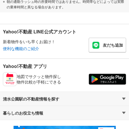
朝の通勤ラッシュ時の所要時間ではありません。時間帯などによっては実際
の乗車時間と異なる場合があります。
Yahoo!不動産 LINE公式アカウント
新着物件をいち早くお届け！
友だち追加
便利な機能のご紹介
Yahoo!不動産 アプリ
地図でサクッと物件探し
物件比較が手軽にできる
清水公園駅の不動産情報を探す
暮らしのお役立ち情報
不動産・住宅
賃貸住宅
マンションカタログ
教えて！住まいの先生
新築マンション
中古マンション