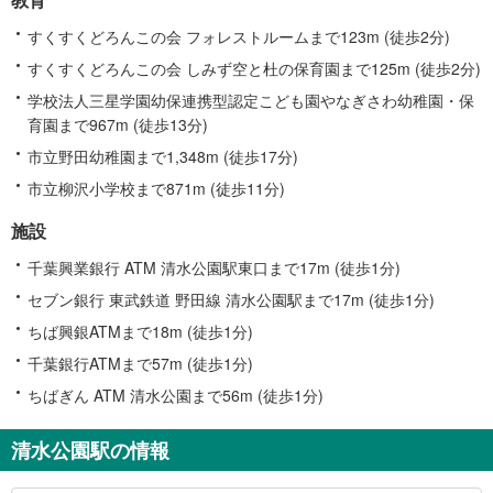
すくすくどろんこの会 フォレストルームまで123m (徒歩2分)
すくすくどろんこの会 しみず空と杜の保育園まで125m (徒歩2分)
学校法人三星学園幼保連携型認定こども園やなぎさわ幼稚園・保
育園まで967m (徒歩13分)
市立野田幼稚園まで1,348m (徒歩17分)
市立柳沢小学校まで871m (徒歩11分)
施設
千葉興業銀行 ATM 清水公園駅東口まで17m (徒歩1分)
セブン銀行 東武鉄道 野田線 清水公園駅まで17m (徒歩1分)
ちば興銀ATMまで18m (徒歩1分)
千葉銀行ATMまで57m (徒歩1分)
ちばぎん ATM 清水公園まで56m (徒歩1分)
清水公園駅の情報