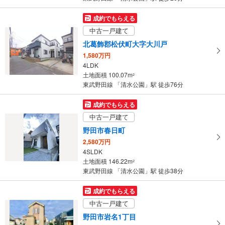
成約でもらえる
中古一戸建て
北葛飾郡松伏町大字大川戸
1,580万円
4LDK
土地面積 100.07m
2
東武野田線 「清水公園」駅 徒歩76分
成約でもらえる
中古一戸建て
野田市春日町
2,580万円
4SLDK
土地面積 146.22m
2
東武野田線 「清水公園」駅 徒歩38分
成約でもらえる
中古一戸建て
野田市岩名1丁目