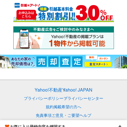
Yahoo!不動産
Yahoo! JAPAN
プライバシーポリシー
プライバシーセンター
規約
掲載希望の方へ
免責事項
ご意見・ご要望
ヘルプ
© LY Corporation
お気に入り登録内容を確認する