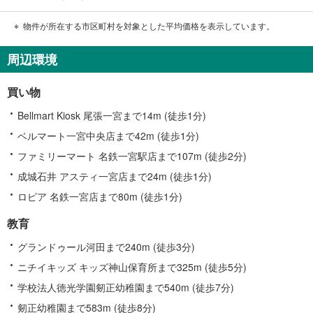
物件が所在する市区町村を対象とした平均価格を表示しています。
周辺環境
買い物
Bellmart Kiosk 尾張一宮まで14m (徒歩1分)
ベルマート一宮中央店まで42m (徒歩1分)
ファミリーマート 名鉄一宮駅店まで107m (徒歩2分)
成城石井 アスティ一宮店まで24m (徒歩1分)
ロピア 名鉄一宮店まで80m (徒歩1分)
教育
グランドゥール河田まで240m (徒歩3分)
ニチイキッズ キッズ神山保育所まで325m (徒歩5分)
学校法人徳光学園剱正幼稚園まで540m (徒歩7分)
剱正幼稚園まで583m (徒歩8分)