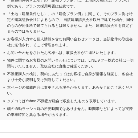
例であり、プランの採用可否は任意です。
「土地（建築条件なし）」の「建物プラン例」に関して、そのプラン例は特
定の建築請負会社によるもので、 当該建築請負会社以外で建てた場合、同様
のものが同価格で建てられるとは限りません。また、建築請負会社を特定す
るものではありません。
お客様が入力する個人情報を含むお問い合わせデータは、当該物件の取扱会
社に送信され、そこで管理されます。
お問い合わせをされたお客様へは、取扱会社がご連絡いたします。
物件に関するお客様のお問い合わせについては、LINEヤフー株式会社は一切
関与いたしません。取扱会社に直接ご確認ください。
不動産購入の検討、契約にあたってはお客様ご自身が情報を確認し、各会社
より十分な説明を受け判断してください。
本ページの掲載内容は変更される場合があります。あらかじめご了承くださ
い。
クチコミはYahoo!不動産が独自で収集したものを表示しています。
朝の通勤ラッシュ時の所要時間ではありません。時間帯などによっては実際
の乗車時間と異なる場合があります。