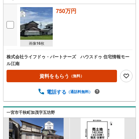
750万円
画像
16
枚
株式会社ライフドゥ・パートナーズ ハウスドゥ 住宅情報モー
ル江南
資料をもらう
（無料）
電話する
（通話料無料）
一宮市千秋町加茂字五坊野