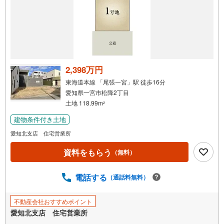
2,398万円
東海道本線 「尾張一宮」駅 徒歩16分
愛知県一宮市松降2丁目
土地 118.99m
2
建物条件付き土地
愛知北支店 住宅営業所
資料をもらう
（無料）
電話する
（通話料無料）
不動産会社おすすめポイント
愛知北支店 住宅営業所