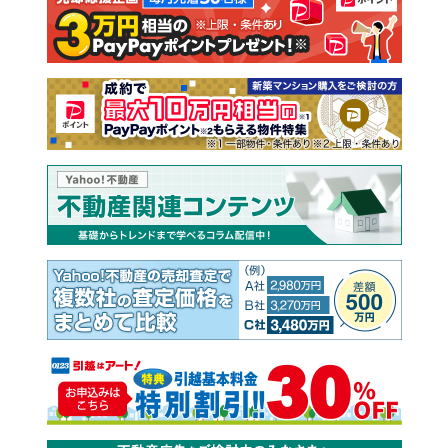
注文住宅
土地
売却査定