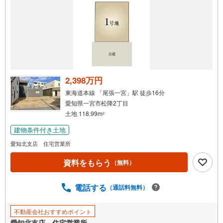
2,398万円
東海道本線 「尾張一宮」駅 徒歩16分
愛知県一宮市松降2丁目
土地 118.99m
2
建物条件付き土地
愛知北支店 住宅営業所
資料をもらう
（無料）
電話する
（通話料無料）
不動産会社おすすめポイント
愛知北支店 住宅営業所