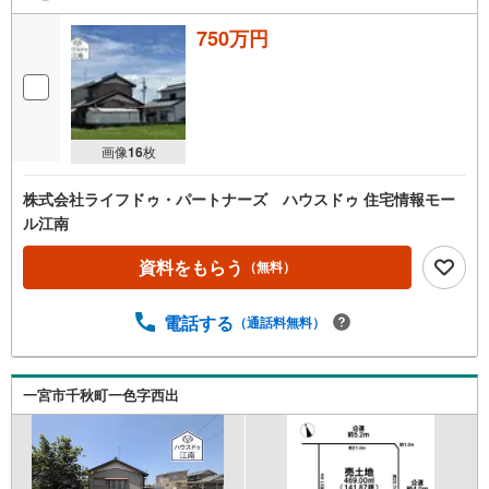
750万円
画像
16
枚
株式会社ライフドゥ・パートナーズ ハウスドゥ 住宅情報モー
ル江南
資料をもらう
（無料）
電話する
（通話料無料）
一宮市千秋町一色字西出