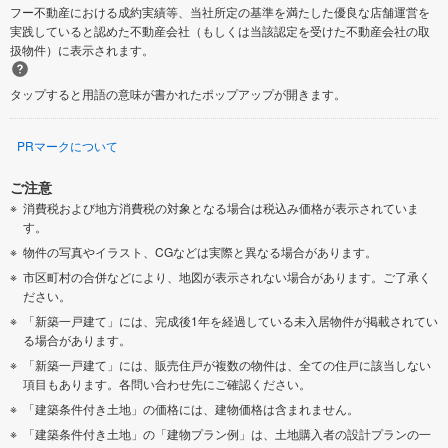
フー不動産における成約実績等、当社所定の基準を満たした優良な店舗運営を
実践していると認めた不動産会社（もしくは当該認定を受けた不動産会社の取
扱物件）に表示されます。
タップすると用語の意味が書かれたポップアップが開きます。
PRマークについて
ご注意
消費税および地方消費税の対象となる場合は税込み価格が表示されていま
す。
物件の写真やイラスト、CGなどは実際と異なる場合があります。
市区町村の合併などにより、地図が表示されない場合があります。ご了承く
ださい。
「新築一戸建て」には、完成後1年を経過している未入居物件が掲載されてい
る場合があります。
「新築一戸建て」には、販売住戸が複数の物件は、全ての住戸に該当しない
項目もあります。各問い合わせ先にご確認ください。
「建築条件付き土地」の価格には、建物価格は含まれません。
「建築条件付き土地」の「建物プラン例」は、土地購入者の設計プランの一