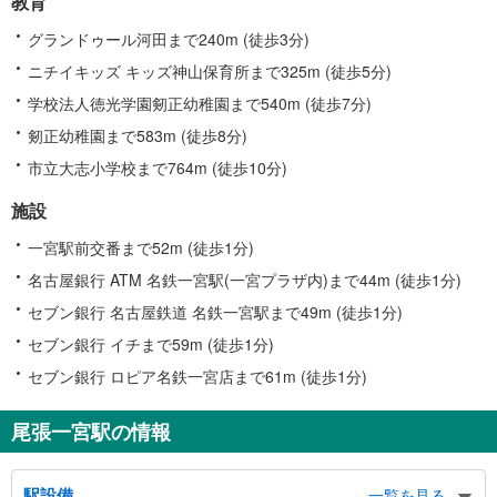
教育
グランドゥール河田まで240m (徒歩3分)
ニチイキッズ キッズ神山保育所まで325m (徒歩5分)
学校法人徳光学園剱正幼稚園まで540m (徒歩7分)
剱正幼稚園まで583m (徒歩8分)
市立大志小学校まで764m (徒歩10分)
施設
一宮駅前交番まで52m (徒歩1分)
名古屋銀行 ATM 名鉄一宮駅(一宮プラザ内)まで44m (徒歩1分)
セブン銀行 名古屋鉄道 名鉄一宮駅まで49m (徒歩1分)
セブン銀行 イチまで59m (徒歩1分)
セブン銀行 ロピア名鉄一宮店まで61m (徒歩1分)
尾張一宮駅の情報
駅設備
一覧を見る