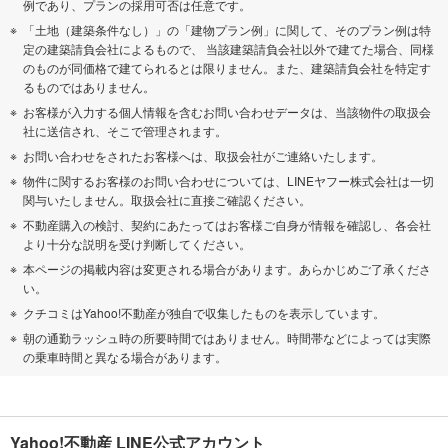
例であり、プランの採用可否は任意です。
「土地（建築条件なし）」の「建物プラン例」に関して、そのプラン例は特
定の建築請負会社によるもので、 当該建築請負会社以外で建てた場合、同様
のものが同価格で建てられるとは限りません。また、建築請負会社を特定す
るものではありません。
お客様が入力する個人情報を含むお問い合わせデータは、当該物件の取扱会
社に送信され、そこで管理されます。
お問い合わせをされたお客様へは、取扱会社がご連絡いたします。
物件に関するお客様のお問い合わせについては、LINEヤフー株式会社は一切
関与いたしません。取扱会社に直接ご確認ください。
不動産購入の検討、契約にあたってはお客様ご自身が情報を確認し、各会社
より十分な説明を受け判断してください。
本ページの掲載内容は変更される場合があります。あらかじめご了承くださ
い。
クチコミはYahoo!不動産が独自で収集したものを表示しています。
朝の通勤ラッシュ時の所要時間ではありません。時間帯などによっては実際
の乗車時間と異なる場合があります。
Yahoo!不動産 LINE公式アカウント