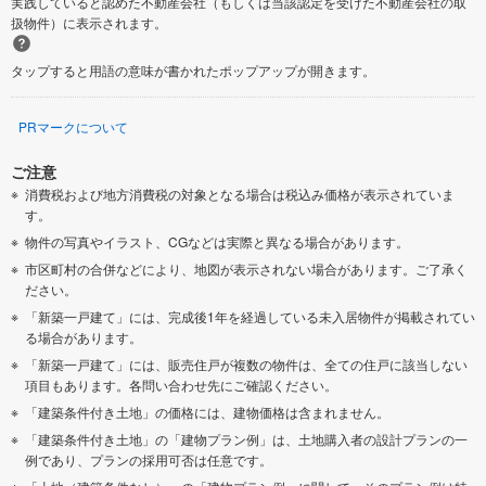
実践していると認めた不動産会社（もしくは当該認定を受けた不動産会社の取
扱物件）に表示されます。
タップすると用語の意味が書かれたポップアップが開きます。
PRマークについて
ご注意
消費税および地方消費税の対象となる場合は税込み価格が表示されていま
す。
物件の写真やイラスト、CGなどは実際と異なる場合があります。
市区町村の合併などにより、地図が表示されない場合があります。ご了承く
ださい。
「新築一戸建て」には、完成後1年を経過している未入居物件が掲載されてい
る場合があります。
「新築一戸建て」には、販売住戸が複数の物件は、全ての住戸に該当しない
項目もあります。各問い合わせ先にご確認ください。
「建築条件付き土地」の価格には、建物価格は含まれません。
「建築条件付き土地」の「建物プラン例」は、土地購入者の設計プランの一
例であり、プランの採用可否は任意です。