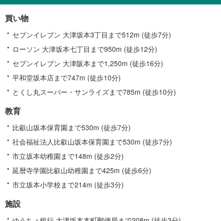
る
情
買い物
報
セブンイレブン 大津坂本3丁目まで512m (徒歩7分)
ローソン 大津坂本七丁目まで950m (徒歩12分)
セブンイレブン 大津阪本まで1,250m (徒歩16分)
平和堂坂本店まで747m (徒歩10分)
とくし丸スーパー・サンライズまで785m (徒歩10分)
教育
比叡山坂本保育園まで530m (徒歩7分)
社会福祉法人比叡山坂本保育園まで530m (徒歩7分)
市立坂本幼稚園まで148m (徒歩2分)
延暦寺学園比叡山幼稚園まで425m (徒歩6分)
市立坂本小学校まで214m (徒歩3分)
施設
ゆうちょ銀行 大津坂本本町郵便局まで208m (徒歩3分)