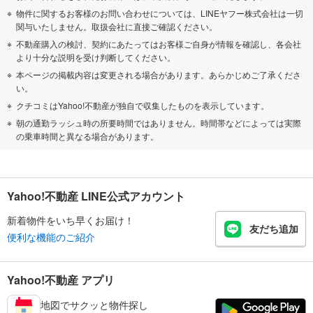
物件に関するお客様のお問い合わせについては、LINEヤフー株式会社は一切
関与いたしません。取扱会社に直接ご確認ください。
不動産購入の検討、契約にあたってはお客様ご自身が情報を確認し、各会社
より十分な説明を受け判断してください。
本ページの掲載内容は変更される場合があります。あらかじめご了承くださ
い。
クチコミはYahoo!不動産が独自で収集したものを表示しています。
朝の通勤ラッシュ時の所要時間ではありません。時間帯などによっては実際
の乗車時間と異なる場合があります。
Yahoo!不動産 LINE公式アカウント
新着物件をいち早くお届け！
友だち追加
便利な機能のご紹介
Yahoo!不動産 アプリ
地図でサクッと物件探し