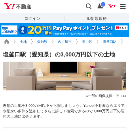
Yahoo!不動産
検索
通知
i
ログイン
ID新規取得
土地
愛知県
名古屋市
天白区
塩釜口駅
塩釜口駅（愛知県）の3,000万円以下の土地
一部の画像提供：アフロ
理想の土地を3,000万円以下から探しましょう。Yahoo!不動産ならエリア
や細かい条件を追加してさらに詳しく検索できるので3,000万円以下の理
想の土地に出会えます。