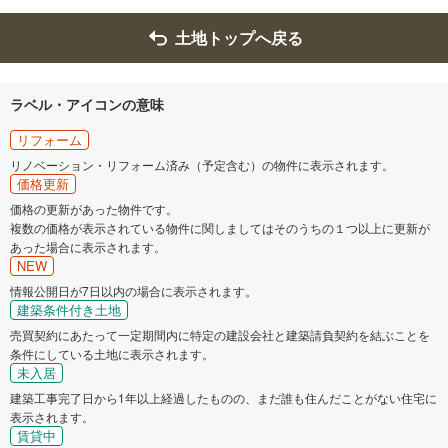
土地トップへ戻る
ラベル・アイコンの意味
リフォーム
リノベーション・リフォーム済み（予定含む）の物件に表示されます。
価格更新
価格の更新があった物件です。
複数の価格が表示されている物件に関しましてはそのうちの１つ以上に更新が
あった場合に表示されます。
NEW
情報公開日が7日以内の場合に表示されます。
建築条件付き土地
売買契約にあたって一定期間内に特定の建設会社と建築請負契約を結ぶことを
条件にしている土地に表示されます。
未入居
建築工事完了日から1年以上経過したものの、まだ誰も住んだことがない住宅に
表示されます。
賃貸中