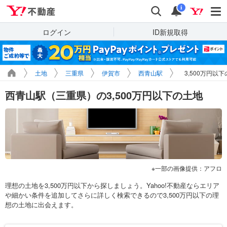
Yahoo!不動産
検索
通知
i
ログイン
ID新規取得
土地
三重県
伊賀市
西青山駅
3,500万円以
西青山駅（三重県）の3,500万円以下の土地
一部の画像提供：アフロ
理想の土地を3,500万円以下から探しましょう。Yahoo!不動産ならエリア
や細かい条件を追加してさらに詳しく検索できるので3,500万円以下の理
想の土地に出会えます。