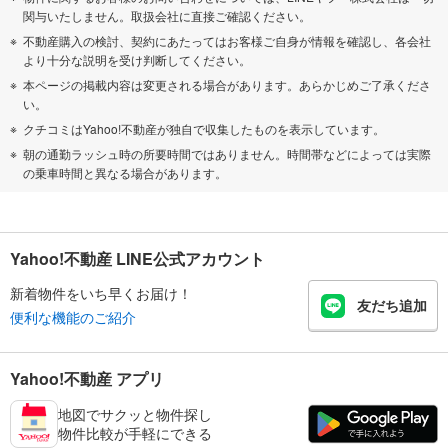
関与いたしません。取扱会社に直接ご確認ください。
不動産購入の検討、契約にあたってはお客様ご自身が情報を確認し、各会社
より十分な説明を受け判断してください。
本ページの掲載内容は変更される場合があります。あらかじめご了承くださ
い。
クチコミはYahoo!不動産が独自で収集したものを表示しています。
朝の通勤ラッシュ時の所要時間ではありません。時間帯などによっては実際
の乗車時間と異なる場合があります。
Yahoo!不動産 LINE公式アカウント
新着物件をいち早くお届け！
友だち追加
便利な機能のご紹介
Yahoo!不動産 アプリ
地図でサクッと物件探し
物件比較が手軽にできる