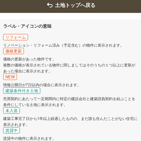
土地トップへ戻る
ラベル・アイコンの意味
リフォーム
リノベーション・リフォーム済み（予定含む）の物件に表示されます。
価格更新
価格の更新があった物件です。
複数の価格が表示されている物件に関しましてはそのうちの１つ以上に更新が
あった場合に表示されます。
NEW
情報公開日が7日以内の場合に表示されます。
建築条件付き土地
売買契約にあたって一定期間内に特定の建設会社と建築請負契約を結ぶことを
条件にしている土地に表示されます。
未入居
建築工事完了日から1年以上経過したものの、まだ誰も住んだことがない住宅に
表示されます。
賃貸中
賃貸中の物件に表示されます。