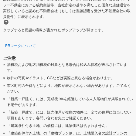
フー不動産における成約実績等、当社所定の基準を満たした優良な店舗運営を
実践していると認めた不動産会社（もしくは当該認定を受けた不動産会社の取
扱物件）に表示されます。
タップすると用語の意味が書かれたポップアップが開きます。
PRマークについて
ご注意
消費税および地方消費税の対象となる場合は税込み価格が表示されていま
す。
物件の写真やイラスト、CGなどは実際と異なる場合があります。
市区町村の合併などにより、地図が表示されない場合があります。ご了承く
ださい。
「新築一戸建て」には、完成後1年を経過している未入居物件が掲載されてい
る場合があります。
「新築一戸建て」には、販売住戸が複数の物件は、全ての住戸に該当しない
項目もあります。各問い合わせ先にご確認ください。
「建築条件付き土地」の価格には、建物価格は含まれません。
「建築条件付き土地」の「建物プラン例」は、土地購入者の設計プランの一