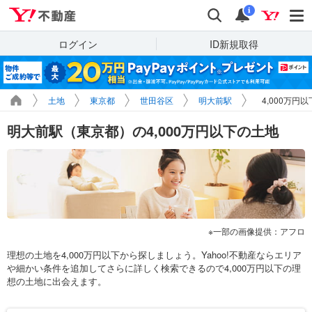
Yahoo!不動産
検索
通知
i
ログイン
ID新規取得
土地
東京都
世田谷区
明大前駅
4,000万円
明大前駅（東京都）の4,000万円以下の土地
一部の画像提供：アフロ
理想の土地を4,000万円以下から探しましょう。Yahoo!不動産ならエリア
や細かい条件を追加してさらに詳しく検索できるので4,000万円以下の理
想の土地に出会えます。