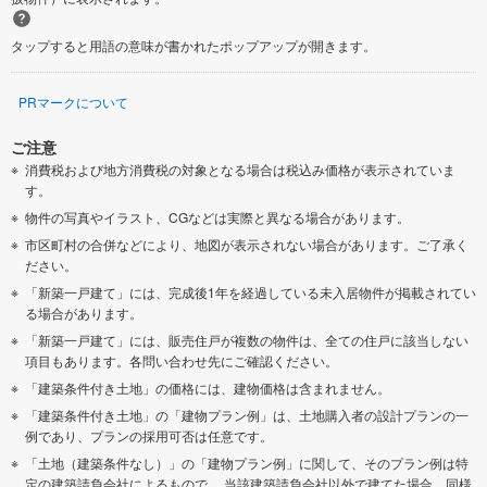
タップすると用語の意味が書かれたポップアップが開きます。
PRマークについて
ご注意
消費税および地方消費税の対象となる場合は税込み価格が表示されていま
す。
物件の写真やイラスト、CGなどは実際と異なる場合があります。
市区町村の合併などにより、地図が表示されない場合があります。ご了承く
ださい。
「新築一戸建て」には、完成後1年を経過している未入居物件が掲載されてい
る場合があります。
「新築一戸建て」には、販売住戸が複数の物件は、全ての住戸に該当しない
項目もあります。各問い合わせ先にご確認ください。
「建築条件付き土地」の価格には、建物価格は含まれません。
「建築条件付き土地」の「建物プラン例」は、土地購入者の設計プランの一
例であり、プランの採用可否は任意です。
「土地（建築条件なし）」の「建物プラン例」に関して、そのプラン例は特
定の建築請負会社によるもので、 当該建築請負会社以外で建てた場合、同様