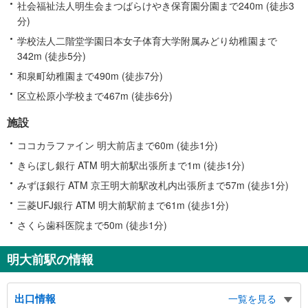
社会福祉法人明生会まつばらけやき保育園分園まで240m (徒歩3
分)
学校法人二階堂学園日本女子体育大学附属みどり幼稚園まで
342m (徒歩5分)
和泉町幼稚園まで490m (徒歩7分)
区立松原小学校まで467m (徒歩6分)
施設
ココカラファイン 明大前店まで60m (徒歩1分)
きらぼし銀行 ATM 明大前駅出張所まで1m (徒歩1分)
みずほ銀行 ATM 京王明大前駅改札内出張所まで57m (徒歩1分)
三菱UFJ銀行 ATM 明大前駅前まで61m (徒歩1分)
さくら歯科医院まで50m (徒歩1分)
明大前駅の情報
出口情報
一覧を見る