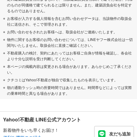
のものが同価格で建てられるとは限りません。また、建築請負会社を特定す
るものではありません。
お客様が入力する個人情報を含むお問い合わせデータは、当該物件の取扱会
社に送信され、そこで管理されます。
お問い合わせをされたお客様へは、取扱会社がご連絡いたします。
物件に関するお客様のお問い合わせについては、LINEヤフー株式会社は一切
関与いたしません。取扱会社に直接ご確認ください。
不動産購入の検討、契約にあたってはお客様ご自身が情報を確認し、各会社
より十分な説明を受け判断してください。
本ページの掲載内容は変更される場合があります。あらかじめご了承くださ
い。
クチコミはYahoo!不動産が独自で収集したものを表示しています。
朝の通勤ラッシュ時の所要時間ではありません。時間帯などによっては実際
の乗車時間と異なる場合があります。
Yahoo!不動産 LINE公式アカウント
新着物件をいち早くお届け！
友だち追加