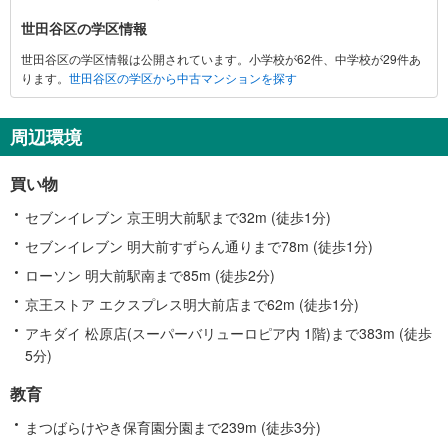
報
世田谷区の学区情報
世田谷区の学区情報は公開されています。小学校が62件、中学校が29件あ
ります。
世田谷区の学区から中古マンションを探す
周辺環境
買い物
セブンイレブン 京王明大前駅まで32m (徒歩1分)
セブンイレブン 明大前すずらん通りまで78m (徒歩1分)
ローソン 明大前駅南まで85m (徒歩2分)
京王ストア エクスプレス明大前店まで62m (徒歩1分)
アキダイ 松原店(スーパーバリューロピア内 1階)まで383m (徒歩
5分)
教育
まつばらけやき保育園分園まで239m (徒歩3分)